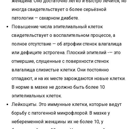
женщина. Оно достаточно легко и быстро лечится, но
иногда свидетельствует о более серьёзной
патологии — сахарном диабете.
Повышение числа эпителиальный клеток
свидетельствует о воспалительном процессе, а
полное отсутствие — об атрофии стенок влагалища
или дефиците эстрогена. Плоский эпителий -— это
отмершие, слущенные с поверхности стенок
влагалища слизистые клетки. Они постоянно
отпадают, и на их месте зарождаются новые клетки.
В норме в мазке не должно быть более 10
эпителиальных клеток.
Лейкоциты. Это иммунные клетки, которые ведут
борьбу с патогенной микрофлорой. В мазке у
небеременной женщины их не более 10, у