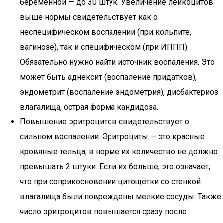
беременной — до 30 штук. Увеличение лейкоцитов
выше нормы свидетельствует как о
неспецифическом воспалении (при кольпите,
вагинозе), так и специфическом (при ИППП).
Обязательно нужно найти источник воспаления. Это
может быть аднексит (воспаление придатков),
эндометрит (воспаление эндометрия), дисбактериоз
влагалища, острая форма кандидоза.
Повышение эритроцитов свидетельствует о
сильном воспалении. Эритроциты — это красные
кровяные тельца, в норме их количество не должно
превышать 2 штуки. Если их больше, это означает,
что при соприкосновении цитощётки со стенкой
влагалища были повреждены мелкие сосуды. Также
число эритроцитов повышается сразу после