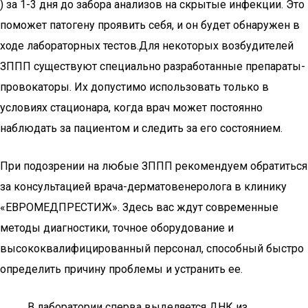
) за 1-3 дня до забора анализов на скрытые инфекции. Это
поможет патогену проявить себя, и он будет обнаружен в
ходе лабораторных тестов.Для некоторых возбудителей
ЗППП существуют специально разработанные препараты-
провокаторы. Их допустимо использовать только в
условиях стационара, когда врач может постоянно
наблюдать за пациентом и следить за его состоянием.
При подозрении на любые ЗППП рекомендуем обратиться
за консультацией врача-дерматовенеролога в клинику
«ЕВРОМЕДПРЕСТИЖ». Здесь вас ждут современные
методы диагностики, точное оборудование и
высококвалифицированный персонал, способный быстро
определить причину проблемы и устранить ее.
В лаборатории сперва выделяется ДНК из