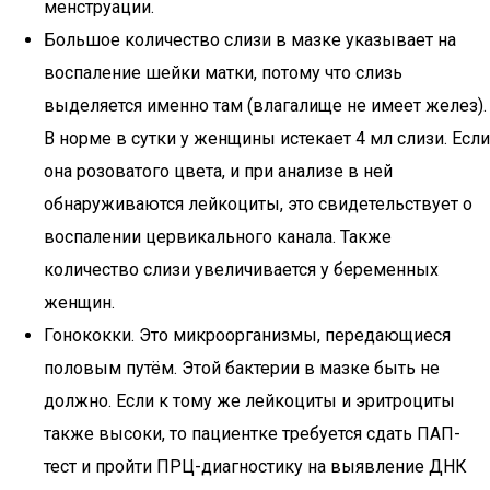
менструации.
Большое количество слизи в мазке указывает на
воспаление шейки матки, потому что слизь
выделяется именно там (влагалище не имеет желез).
В норме в сутки у женщины истекает 4 мл слизи. Если
она розоватого цвета, и при анализе в ней
обнаруживаются лейкоциты, это свидетельствует о
воспалении цервикального канала. Также
количество слизи увеличивается у беременных
женщин.
Гонококки. Это микроорганизмы, передающиеся
половым путём. Этой бактерии в мазке быть не
должно. Если к тому же лейкоциты и эритроциты
также высоки, то пациентке требуется сдать ПАП-
тест и пройти ПРЦ-диагностику на выявление ДНК