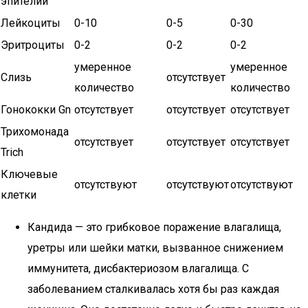
эпителий
Лейкоциты
0-10
0-5
0-30
Эритроциты
0-2
0-2
0-2
умеренное
умеренное
Слизь
отсутствует
количество
количество
Гонококки Gn
отсутствует
отсутствует
отсутствует
Трихомонада
отсутствует
отсутствует
отсутствует
Trich
Ключевые
отсутствуют
отсутствуют
отсутствуют
клетки
Кандида — это грибковое поражение влагалища,
уретры или шейки матки, вызванное снижением
иммунитета, дисбактериозом влагалища. С
заболеванием сталкивалась хотя бы раз каждая