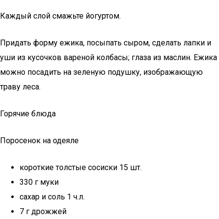
Каждый слой смажьте йогуртом.
Придать форму ежика, посыпать сыром, сделать лапки и
уши из кусочков вареной колбасы; глаза из маслин. Ежика
можно посадить на зеленую подушку, изображающую
траву леса.
Горячие блюда
Поросенок на одеяле
короткие толстые сосиски 15 шт.
330 г муки
сахар и соль 1 ч.л.
7 г дрожжей