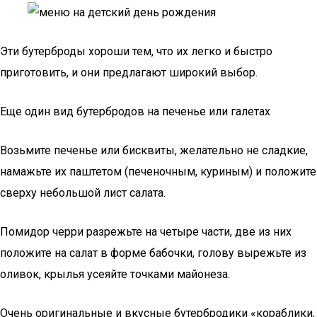
Эти бутерброды хороши тем, что их легко и быстро
приготовить, и они предлагают широкий выбор.
Еще один вид бутербродов на печенье или галетах
Возьмите печенье или бисквиты, желательно не сладкие,
намажьте их паштетом (печеночным, куриным) и положите
сверху небольшой лист салата.
Помидор черри разрежьте на четыре части, две из них
положите на салат в форме бабочки, голову вырежьте из
оливок, крылья усеяйте точками майонеза.
Очень оригинальные и вкусные бутербродики «кораблики,