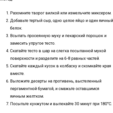
Разомните творог вилкой или измельчите миксером.
Добавьте тертый сыр, одно целое яйцо и один яичный
белок.
Всыпать просеянную муку и пекарский порошок и
замесить упругое тесто.
Скатайте тесто в шар на слегка посыпанной мукой
поверхности и разделите на 6-8 равных частей.
Скатайте каждый кусок в колбаску и скомкайте края
вместе.
Выложите десерты на противень, выстеленный
пергаментной бумагой, и смажьте оставшимся
яичным желтком.
Посыпьте кунжутом и выпекайте 30 минут при 180°C.