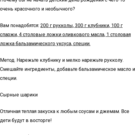
очень красочного и необычного?
Вам понадобятся:
200 г рукколы, 300 г клубники, 100 г
спаржи, 4 столовые ложки оливкового масла, 1 столовая
ложка бальзамического уксуса, специи.
Метод. Нарежьте клубнику и мелко нарежьте рукколу.
Смешайте ингредиенты, добавьте бальзамическое масло и
специи.
Сырные шарики
Отличная теплая закуска к любым соусам и джемам. Все
дети будут в восторге!