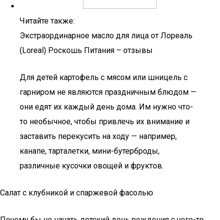
Читайте также:
Экстраординарное масло для лица от Лореаль
(Loreal) Роскошь Питания – отзывы
Для детей картофель с мясом или шницель с
гарниром не являются праздничным блюдом —
они едят их каждый день дома. Им нужно что-
то необычное, чтобы привлечь их внимание и
заставить перекусить на ходу — например,
канапе, тарталетки, мини-бутерброды,
различные кусочки овощей и фруктов.
Салат с клубникой и спаржевой фасолью
Почему бы не начать детский день рождения с чего-то