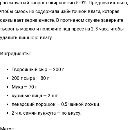
рассыпчатый творог с жирностью 5-9%. Предпочтительно,
чтобы смесь не содержала избыточной влаги, которая
связывает зерна вместе. В противном случае заверните
творог в марлю и положите под пресс на 2-3 часа, чтобы
удалить лишнюю влагу.
Ингредиенты:
Творожный сыр — 200 г
200 г сыра — 80 г
Мука — 70 г
куриные яйца — 2 шт.
пекарский порошок — 0,5 чайной ложки.
2 ч.л. семян кунжута — по вкусу.
Метод: