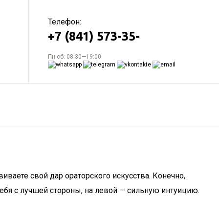
Телефон:
+7 (841) 573-35-
Пн-сб: 08:30—19:00
виваете свой дар ораторского искусства. Конечно,
себя с лучшей стороны, на левой — сильную интуицию.