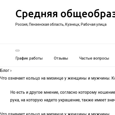
Средняя общеобра
Россия, Пензенская область, Кузнецк, Рабочая улица
График работы
Отзывы
Частые вопросы
Блог
›
Что означает кольцо на мизинце у женщины и мужчины. К
Но есть и другое мнение, согласно которому ношение 
рука, на которую надето украшение, также имеет зна
Что означает кольцо на мизинце у женщины и мужчины