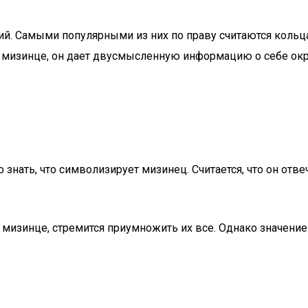
й. Самыми популярными из них по праву считаются кольц
 на мизинце, он дает двусмысленную информацию о себе о
 знать, что символизирует мизинец. Считается, что он отве
мизинце, стремится приумножить их все. Однако значение б