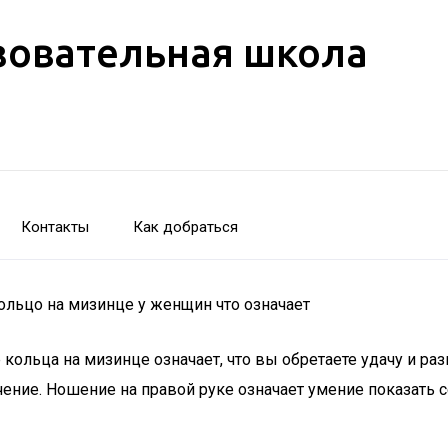
зовательная школа
Контакты
Как добраться
ольцо на мизинце у женщин что означает
кольца на мизинце означает, что вы обретаете удачу и раз
чение. Ношение на правой руке означает умение показать 