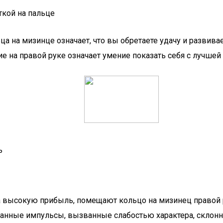
а на мизинце означает, что вы обретаете удачу и развивает
е на правой руке означает умение показать себя с лучшей
ь
а высокую прибыль, помещают кольцо на мизинец правой р
анные импульсы, вызванные слабостью характера, склонно