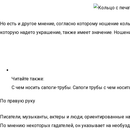
Но есть и другое мнение, согласно которому ношение кольц
которую надето украшение, также имеет значение. Ношени
Читайте также:
С чем носить сапоги-трубы. Сапоги трубы с чем носит
По правую руку
Писатели, музыканты, актеры и люди, ориентированные н
По мнению некоторых гадателей, он указывает на необузд