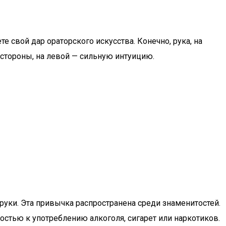
е свой дар ораторского искусства. Конечно, рука, на
 стороны, на левой — сильную интуицию.
уки. Эта привычка распространена среди знаменитостей.
стью к употреблению алкоголя, сигарет или наркотиков.