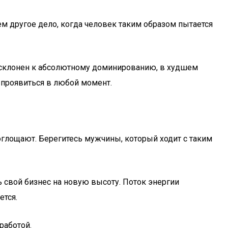
ем другое дело, когда человек таким образом пытается
ни, склонен к абсолютному доминированию, в худшем
 проявиться в любой момент.
поглощают. Берегитесь мужчины, который ходит с таким
 свой бизнес на новую высоту. Поток энергии
ется.
работой.