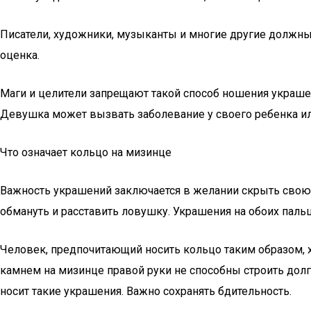
Писатели, художники, музыканты и многие другие должны
оценка.
Маги и целители запрещают такой способ ношения украшен
Девушка может вызвать заболевание у своего ребенка и
Что означает кольцо на мизинце
Важность украшений заключается в желании скрыть свою и
обмануть и расставить ловушку. Украшения на обоих паль
Человек, предпочитающий носить кольцо таким образом, хо
камнем на мизинце правой руки не способны строить дол
носит такие украшения. Важно сохранять бдительность.