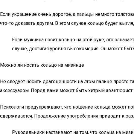
Если украшение очень дорогое, а пальцы немного толстова
что-то доказать другим. В этом случае кольцо будет выгля
Если мужчина носит кольцо на этой руке, это означа
случае, достигая уровня высокомерия. Он может быт
Можно ли носить кольцо на мизинце
Не следует носить драгоценности на этом пальце просто т
аксессуаром. Перед вами может быть хитрый авантюрист
Психологи предупреждают, что ношение кольца может пом
сдерживается. Продолжение употребления приводит к раз
Рукодельники настаивают на том, что кольца на мизин