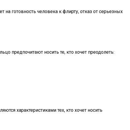
т на готовность человека к флирту, отказ от серьезных
ьцо предпочитают носить те, кто хочет преодолеть:
яются характеристиками тех, кто хочет носить