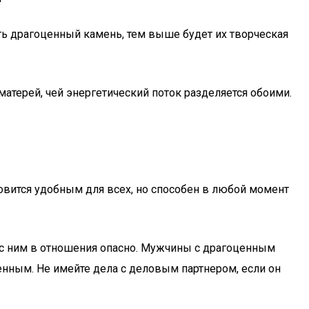
ть драгоценный камень, тем выше будет их творческая
атерей, чей энергетический поток разделяется обоими.
овится удобным для всех, но способен в любой момент
ь с ним в отношения опасно. Мужчины с драгоценным
нным. Не имейте дела с деловым партнером, если он