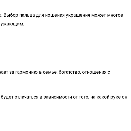
а. Выбор пальца для ношения украшения может многое
кружающим.
чает за гармонию в семье, богатство, отношения с
удет отличаться в зависимости от того, на какой руке он