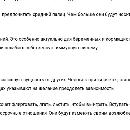
 предпочитать средний палец. Чем больше они будут носи
ий. Это особенно актуально для беременных и кормящих м
ли ослабить собственную иммунную систему.
стинную сущность от других. Человек притворяется, стан
цах указывают на желание преодолеть зависимость.
чет флиртовать, лгать, льстить, чтобы выиграть. Вступат
госрочные отношения. Они будут изменять своим возлюбле