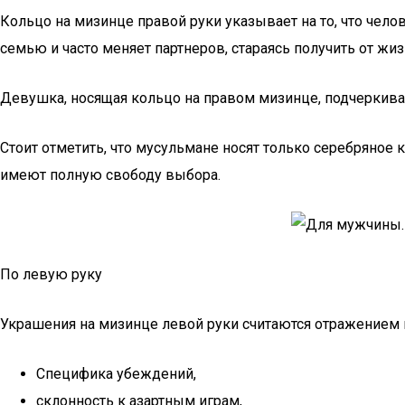
Кольцо на мизинце правой руки указывает на то, что чело
семью и часто меняет партнеров, стараясь получить от ж
Девушка, носящая кольцо на правом мизинце, подчеркивае
Стоит отметить, что мусульмане носят только серебряное
имеют полную свободу выбора.
По левую руку
Украшения на мизинце левой руки считаются отражением п
Специфика убеждений,
склонность к азартным играм,