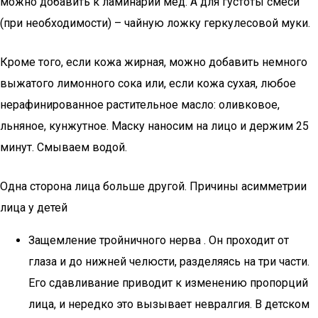
можно добавить к ламинарии мед. А для густоты смеси
(при необходимости) – чайную ложку геркулесовой муки.
Кроме того, если кожа жирная, можно добавить немного
выжатого лимонного сока или, если кожа сухая, любое
нерафинированное растительное масло: оливковое,
льняное, кунжутное. Маску наносим на лицо и держим 25
минут. Смываем водой.
Одна сторона лица больше другой. Причины асимметрии
лица у детей
Защемление тройничного нерва . Он проходит от
глаза и до нижней челюсти, разделяясь на три части.
Его сдавливание приводит к изменению пропорций
лица, и нередко это вызывает невралгия. В детском