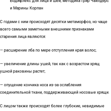
Бодифлекс для лица и шеи, методика Грир Чайлдерс
и Марины Корпан
С годами с ним происходят десятки метаморфоз, но чаще
всего самыми заметными внешними признаками
старения лица являются:
— расширение лба по мере отступления края волос;
— увеличение длины ушей, так как с возрастом хрящ
ушной раковины растет;
— опущение кончика носа из-за ослабления
соединительной ткани, поддерживающей носовые хрящи.
С лицом также происходят более глубокие, невидимые