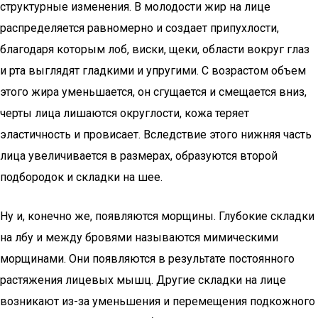
структурные изменения. В молодости жир на лице
распределяется равномерно и создает припухлости,
благодаря которым лоб, виски, щеки, области вокруг глаз
и рта выглядят гладкими и упругими. С возрастом объем
этого жира уменьшается, он сгущается и смещается вниз,
черты лица лишаются округлости, кожа теряет
эластичность и провисает. Вследствие этого нижняя часть
лица увеличивается в размерах, образуются второй
подбородок и складки на шее.
Ну и, конечно же, появляются морщины. Глубокие складки
на лбу и между бровями называются мимическими
морщинами. Они появляются в результате постоянного
растяжения лицевых мышц. Другие складки на лице
возникают из-за уменьшения и перемещения подкожного