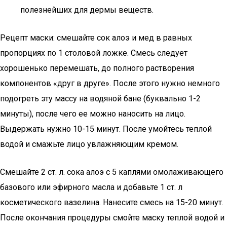
полезнейших для дермы веществ.
Рецепт маски: смешайте сок алоэ и мед в равных
пропорциях по 1 столовой ложке. Смесь следует
хорошенько перемешать, до полного растворения
компонентов «друг в друге». После этого нужно немного
подогреть эту массу на водяной бане (буквально 1-2
минуты), после чего ее можно наносить на лицо.
Выдержать нужно 10-15 минут. После умойтесь теплой
водой и смажьте лицо увлажняющим кремом.
Смешайте 2 ст. л. сока алоэ с 5 каплями омолаживающего
базового или эфирного масла и добавьте 1 ст. л
косметического вазелина. Нанесите смесь на 15-20 минут.
После окончания процедуры смойте маску теплой водой и