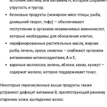
источник биотина, или витамина Н, который сохраняет
упругость и тургор;
белковые продукты (нежирное мясо птицы, рыба,
домашний творог, тофу) — обеспечивают
поступление в организм незаменимых аминокислот,
которые необходимы для обновления клеток;
нерафинированные растительные масла, жирная
рыба, печень, орехи, семечки — снабжают организм
витаминами-антиоксидантами, А и Е;
вареные моллюски, зелень, яблоки, какао, кунжут —
содержат железо, которое поддерживает тонус.
Некоторые перечисленные выше продукты также
устраняют дефицит витамина В, препятствующий раннему
старению кожи, выпадению волос.