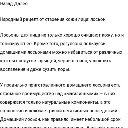
Назад Далее
Народный рецепт от старения кожи лица: лосьон
Лосьоны для лица не только хорошо очищают кожу, но и
тонизируют ее. Кроме того, регулярно пользуясь
домашними лосьонами можно избавиться от различных
кожных недугов: прыщей, черных точек, успокоить
воспаления и даже сузить поры.
У правильно приготовленного домашнего лосьона есть
огромное преимущество над «магазинными» — в них
содержатся только натуральные компоненты, а это
полностью исключает риски негативных последствий.
Домашний лосьон, как правило, имеет небольшой срок
годности и хранится он в холодильнике. В случае, если он