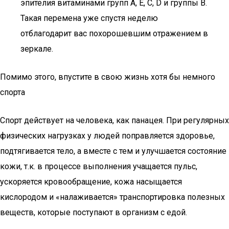
эпителия витаминами групп А, Е, С, D и группы В.
Такая перемена уже спустя неделю
отблагодарит вас похорошевшим отражением в
зеркале.
Помимо этого, впустите в свою жизнь хотя бы немного
спорта
Спорт действует на человека, как панацея. При регулярных
физических нагрузках у людей поправляется здоровье,
подтягивается тело, а вместе с тем и улучшается состояние
кожи, т.к. в процессе выполнения учащается пульс,
ускоряется кровообращение, кожа насыщается
кислородом и «налаживается» транспортировка полезных
веществ, которые поступают в организм с едой.