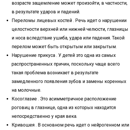
возрасте защемление может произойти, в частности,
в результате ударов и падений.
Переломы лицевых костей . Речь идет о нарушении
целостности верхней или нижней челюсти, глазницы
и носа вследствие ушиба, удара или падения. Такой
перелом может быть открытым или закрытым.
Нарушение прикуса . У детей это одна из самых
распространенных причин, поскольку чаще всего
такая проблема возникает в результате
замедленного появления зубов и замены коренных
на молочные.
Косоглазие . Это асимметричное расположение
роговиц в глазнице, одна из которых находится
непосредственно у края века.
Кривошея . В основном речь идет о нейрогенном или