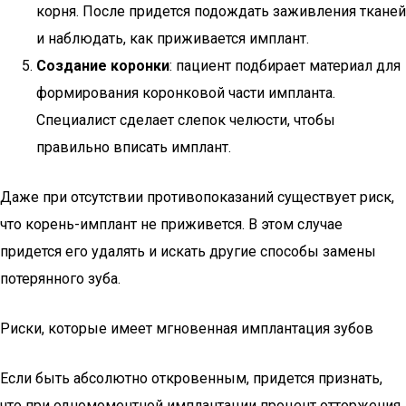
корня. После придется подождать заживления тканей
и наблюдать, как приживается имплант.
Создание коронки
: пациент подбирает материал для
формирования коронковой части импланта.
Специалист сделает слепок челюсти, чтобы
правильно вписать имплант.
Даже при отсутствии противопоказаний существует риск,
что корень-имплант не приживется. В этом случае
придется его удалять и искать другие способы замены
потерянного зуба.
Риски, которые имеет мгновенная имплантация зубов
Если быть абсолютно откровенным, придется признать,
что при одномоментной имплантации процент отторжения