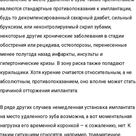
являются стандартные противопоказания к имплантации,
будь то декомпенсированный сахарный диабет, сильный
бруксизм, или неконтролируемый скрип зубами,
некоторые другие хронические заболевания в стадии
обострения или рецидива, остеопорозы, перенесенные
менее полугода назад инфаркты, инсульты и
гипертонические кризы. В зону риска также попадают
курильщики. Хотя курение считается относительным, а не
абсолютным, противопоказанием, оно вполне может стать
причиной отторжения имплантата.
В ряде других случаев немедленная установка имплантата
на место удаленного зуба возможна, а вот моментальная
нагрузка его временной коронкой — к сожалению, нет. К
таким ситуациям относятся, например, травматичное