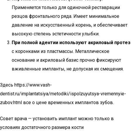
Применяется только для одиночной реставрации
резцов фронтального ряда. Имеет минимальное
давление на искусственный корень, и обеспечивает
высокую степень эстетичности улыбки.
При полной адентии используют акриловый протез
с коронками из пластмассы. Металлическое
основание и акриловый базис прочно фиксируют
вживленные импланты, не допуская их смещения.
Здесь https://www.vash-
dentist.ru/implantatsiya/metodiki/ispolzuyutsya-vremennyie-
zubov.html все о цене временных имплантов зубов.
Совет врача — установить имплант можно только в
условиях достаточного размера кости