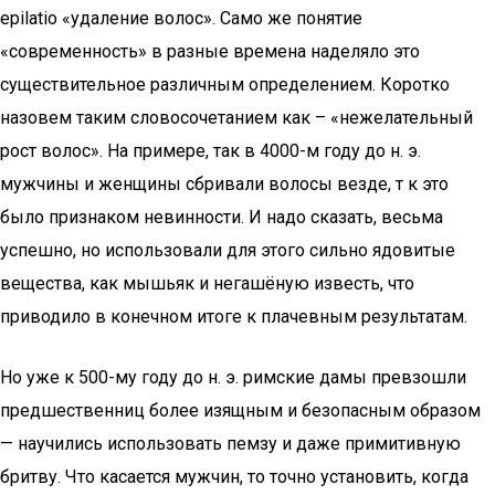
epilatio «удаление волоc». Само же понятие
«современность» в разные времена наделяло это
существительное различным определением. Коротко
назовем таким словосочетанием как – «нежелательный
рост волос». На примере, так в 4000-м году до н. э.
мужчины и женщины сбривали волосы везде, т к это
было признаком невинности. И надо сказать, весьма
успешно, но использовали для этого сильно ядовитые
вещества, как мышьяк и негашёную известь, что
приводило в конечном итоге к плачевным результатам.
Но уже к 500-му году до н. э. римские дамы превзошли
предшественниц более изящным и безопасным образом
— научились использовать пемзу и даже примитивную
бритву. Что касается мужчин, то точно установить, когда