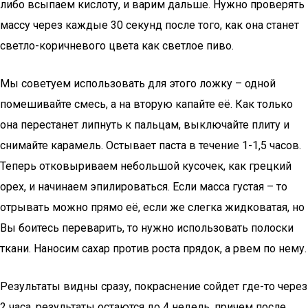
либо всыпаем кислоту, и варим дальше. Нужно проверять
массу через каждые 30 секунд после того, как она станет
светло-коричневого цвета как светлое пиво.
Мы советуем использовать для этого ложку – одной
помешивайте смесь, а на вторую капайте её. Как только
она перестанет липнуть к пальцам, выключайте плиту и
снимайте карамель. Остывает паста в течение 1-1,5 часов.
Теперь отковыриваем небольшой кусочек, как грецкий
орех, и начинаем эпилироваться. Если масса густая – то
отрывать можно прямо её, если же слегка жидковатая, но
Вы боитесь переварить, то нужно использовать полоски
ткани. Наносим сахар против роста прядок, а рвем по нему.
Результаты видны сразу, покраснение сойдет где-то через
2 часа, результаты остаются до 4 недель, причем после