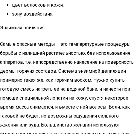
цвет волосков и кожи;
зону воздействия.
Энзимная эпиляция
Самые опасные методы – это температурные процедуры
борьбы с излишней растительностью, без использования
аппаратов, т.е. непосредственно нанесение на поверхность
дермы горячих составов. Система энзимной депиляции
примерно такая же, как горячим воском. Нужно купить
готовую смесь нагреть её на водяной бане, и нанести при
помощи специальной лопатки на кожу, спустя некоторое
время масса снимается, и вместе с ней волосы. Боли, как
таковой не будет, но возможны ощущения сильного
жжения или зуда. Большинство женщин используют
именно эту методику для удаления волос с ног и рук, для