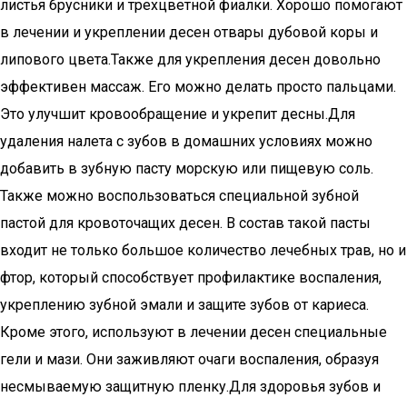
листья брусники и трехцветной фиалки. Хорошо помогают
в лечении и укреплении десен отвары дубовой коры и
липового цвета.Также для укрепления десен довольно
эффективен массаж. Его можно делать просто пальцами.
Это улучшит кровообращение и укрепит десны.Для
удаления налета с зубов в домашних условиях можно
добавить в зубную пасту морскую или пищевую соль.
Также можно воспользоваться специальной зубной
пастой для кровоточащих десен. В состав такой пасты
входит не только большое количество лечебных трав, но и
фтор, который способствует профилактике воспаления,
укреплению зубной эмали и защите зубов от кариеса.
Кроме этого, используют в лечении десен специальные
гели и мази. Они заживляют очаги воспаления, образуя
несмываемую защитную пленку.Для здоровья зубов и