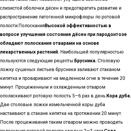
слизистой оболочки дёсен и предотвратить развитие и
распространение патогенной микрофлоры по ротовой
полости.Полоскания
Высокой эффективностью в
вопросе улучшения состояния дёсен при пародонтозе
обладают полоскания отварами на основе
лекарственных растений.
Наибольшей популярностью
пользуются следующие рецепты:
Брусника.
Столовую
ложку сушеных листьев брусники заливают стаканом
кипятка и проваривают на медленном огне в течение 20
минут. Процеженным и охлажденным отваром
ополаскивают ротовую полость 5—6 раз в день.
Кора дуба.
Две столовые ложки измельченной коры дуба
настаивают в стакане кипятка на протяжении 20 минут.
После процеживания таким отваром можно проводить
полоскания ротовой полости каждые 2—3 часа.
Сода.