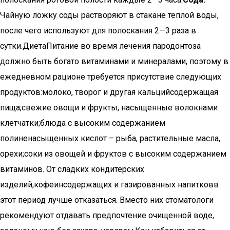
Чайную ложку соды растворяют в стакане теплой воды,
после чего используют для полоскания 2—3 раза в
сутки.ДиетаПитание во время лечения пародонтоза
должно быть богато витаминами и минералами, поэтому в
ежедневном рационе требуется присутствие следующих
продуктов:молоко, творог и другая кальцийсодержащая
пища;свежие овощи и фрукты, насыщенные волокнами
клетчатки;блюда с высоким содержанием
полиненасыщенных кислот – рыба, растительные масла,
орехи;соки из овощей и фруктов с высоким содержанием
витаминов. От сладких кондитерских
изделий,кофеинсодержащих и газированных напитковв
этот период лучше отказаться. Вместо них стоматологи
рекомендуют отдавать предпочтение очищенной воде,