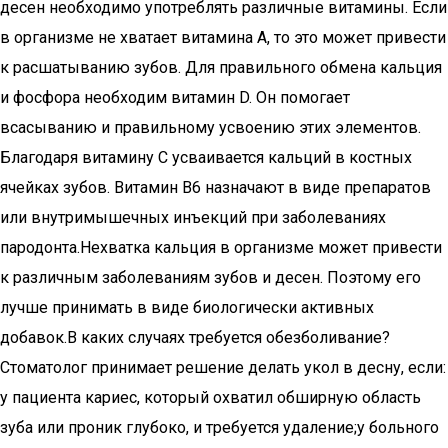
десен необходимо употреблять различные витамины. Если
в организме не хватает витамина А, то это может привести
к расшатыванию зубов. Для правильного обмена кальция
и фосфора необходим витамин D. Он помогает
всасыванию и правильному усвоению этих элементов.
Благодаря витамину С усваивается кальций в костных
ячейках зубов. Витамин В6 назначают в виде препаратов
или внутримышечных инъекций при заболеваниях
пародонта.Нехватка кальция в организме может привести
к различным заболеваниям зубов и десен. Поэтому его
лучше принимать в виде биологически активных
добавок.В каких случаях требуется обезболивание?
Стоматолог принимает решение делать укол в десну, если:
у пациента кариес, который охватил обширную область
зуба или проник глубоко, и требуется удаление;у больного