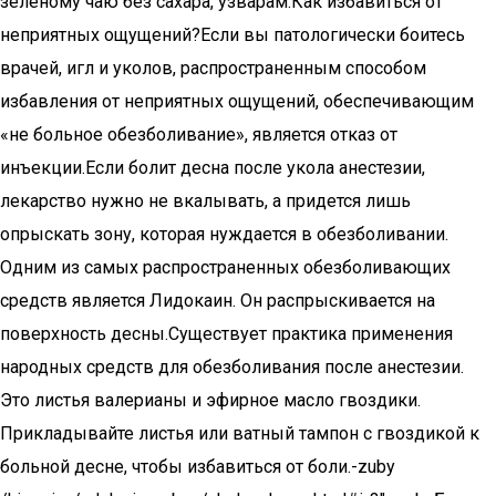
зеленому чаю без сахара, узварам.Как избавиться от
неприятных ощущений?Если вы патологически боитесь
врачей, игл и уколов, распространенным способом
избавления от неприятных ощущений, обеспечивающим
«не больное обезболивание», является отказ от
инъекции.Если болит десна после укола анестезии,
лекарство нужно не вкалывать, а придется лишь
опрыскать зону, которая нуждается в обезболивании.
Одним из самых распространенных обезболивающих
средств является Лидокаин. Он распрыскивается на
поверхность десны.Существует практика применения
народных средств для обезболивания после анестезии.
Это листья валерианы и эфирное масло гвоздики.
Прикладывайте листья или ватный тампон с гвоздикой к
больной десне, чтобы избавиться от боли.-zuby