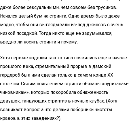
даже более сексуальными, чем совсем без трусиков.
Начался целый бум на стринги. Одно время было даже
модно, чтобы они выглядывали из-под джинсов с очень
низкой посадкой. Тогда никто еще не задумывался,
вредно ли носить стринги и почему.
Хотя первые изделия такого типа появились еще в начале
прошлого века, стремительный прорыв в дамский
гардероб был ими сделан только в самом конце ХХ
столетия. Своим появлением стринги обязаны «пуританам-
чиновникам», которых покоробила обнаженность
девушек, танцующих стриптиз в ночных клубах. (Хотя
возникает вопрос: а что делами поборники чистоты
нравов в этих заведениях?).