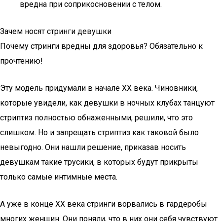
вредна при соприкосновении с телом.
Зачем носят стринги девушки
Почему стринги вредны для здоровья? Обязательно к
прочтению!
Эту модель придумали в начале ХХ века. Чиновники,
которые увидели, как девушки в ночных клубах танцуют
стриптиз полностью обнаженными, решили, что это
слишком. Но и запрещать стриптиз как таковой было
невыгодно. Они нашли решение, приказав носить
девушкам такие трусики, в которых будут прикрыты
только самые интимные места.
А уже в конце ХХ века стринги ворвались в гардеробы
многих женщин. Они поняли, что в них они себя чувствуют