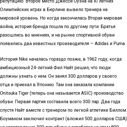
репутацию. Второе место Джесси Оуэна на XI летних
Олимпийских играх в Берлине вывело тренера на
мировой уровень. Но когда закончилась Вторая мировая
война, история бренда пошла по другому пути. Братья
разошлись во мнениях, и на рынке спортивной обуви
появились два известных производителя — Adidas и Puma.
История Nike началась гораздо позже, в 1962 году, когда
амбициозный 24-летний Фил Найт решил, что люди
должны узнать о нем. Он занял 300 долларов у своего
отца и приехал в Японию. Там она заказала компании
Onitsuka Tiger (теперь она называется ASIC) производство
обуви. Первая партия составила всего 300 пар. Два года
спустя Найт вместе с тренером по легкой атлетике Биллом
Боуманом заключил контракт (вложил 500 долларов США)