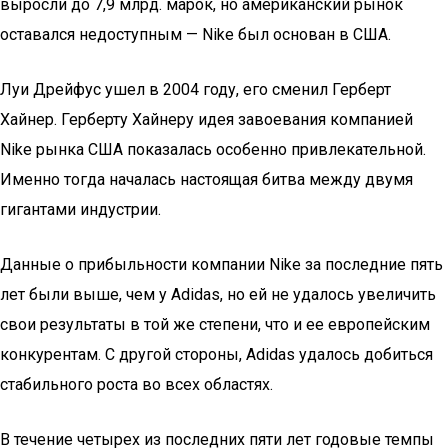
выросли до 7,9 млрд. марок, но американский рынок
оставался недоступным — Nike был основан в США.
Луи Дрейфус ушел в 2004 году, его сменил Герберт
Хайнер. Герберту Хайнеру идея завоевания компанией
Nike рынка США показалась особенно привлекательной.
Именно тогда началась настоящая битва между двумя
гигантами индустрии.
Данные о прибыльности компании Nike за последние пять
лет были выше, чем у Adidas, но ей не удалось увеличить
свои результаты в той же степени, что и ее европейским
конкурентам. С другой стороны, Adidas удалось добиться
стабильного роста во всех областях.
В течение четырех из последних пяти лет годовые темпы