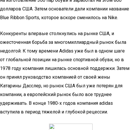
на изготовление 300 пар обуви и заработал на этом 800
долларов США. Затем основатели дали компании название
Blue Ribbon Sports, которое вскоре сменилось на Nike.
Конкуренты впервые столкнулись на рынке США, и
ожесточенная борьба за многомиллиардный рынок была
недолгой. К тому времени Adidas уже был в одном шаге
от глобальной позиции на рынке спортивной обуви, но в
1978 году компания лишилась основной поддержки. Затем
он принял руководство компанией от своей жены
Катарины Дасслер, но рынок США был уже потерян для
компании, а европейский рынок было все труднее
удерживать. В конце 1980-х годов компания adidas
вступила в период тяжелой и глубокой рецессии.