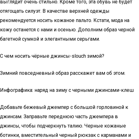
выглядит очень стильно. Кроме того, эта обувь не будет
отягощать силуэт. В качестве верхней одежды
рекомендуется носить кожаное пальто. Кстати, мода на
кожу останется с нами и осенью. Дополним образ черной
багетной сумкой и элегантными серьгами.
С чем носить чёрные джинсы-slouch зимой?
Зимний повседневный образ расскажет вам об этом.
Инфографика: наряд на зиму с черными джинсами-клеш
Добавьте бежевый джемпер с большой горловиной к
джинсам. Заправьте переднюю часть джемпера в
джинсы, чтобы подчеркнуть талию. Черные кожаные
ботинки, вместительный черный рюкзак с карманами и