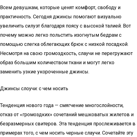
Всем девушкам, которые ценят комфорт, свободу и
практичность. Сегодня джинсы помогают визуально
увеличить силуэт благодаря поясу с высокой талией. Вот
почему можно легко польстить изогнутым бедрам с
помощью слегка облегающих брюк с низкой посадкой.
Несмотря на свою громоздкость, слаучи не перегружают
образ большим количеством ткани и могут легко
заменить узкие укороченные джинсы.
Джинсы слоучи: с чем носить
Тенденция нового года — смягчение многослойности,
отказ от «громоздких» сочетаний мешковатых жилетов и
безразмерных свитеров. Эта тенденция прослеживается в
примерах того, с чем носить черные слаучи. Сочетайте эту