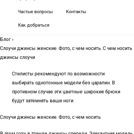
Частые вопросы
Контакты
Как добраться
Блог
›
Слоучи джинсы женские. Фото, с чем носить. С чем носить
джинсы слоучи
Стилисты рекомендуют по возможности
выбирать однотонные модели без царапин. В
противном случае эти цветные широкие брюки
будут затемнять ваши ноги.
Слоучи джинсы женские. Фото, с чем носить
В этом году в тренде джинсы спереди. Элегантная модель