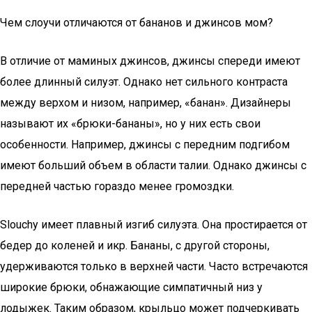
Чем слоучи отличаются от бананов и джинсов мом?
В отличие от маминых джинсов, джинсы спереди имеют
более длинный силуэт. Однако нет сильного контраста
между верхом и низом, например, «банан». Дизайнеры
называют их «брюки-бананы», но у них есть свои
особенности. Например, джинсы с передним подгибом
имеют больший объем в области талии. Однако джинсы с
передней частью гораздо менее громоздки.
Slouchy имеет плавный изгиб силуэта. Она простирается от
бедер до коленей и икр. Бананы, с другой стороны,
удерживаются только в верхней части. Часто встречаются
широкие брюки, обнажающие симпатичный низ у
лодыжек. Таким образом, крыльцо может подчеркивать