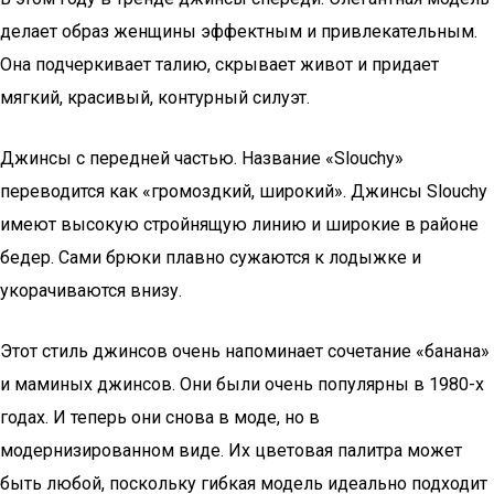
делает образ женщины эффектным и привлекательным.
Она подчеркивает талию, скрывает живот и придает
мягкий, красивый, контурный силуэт.
Джинсы с передней частью. Название «Slouchy»
переводится как «громоздкий, широкий». Джинсы Slouchy
имеют высокую стройнящую линию и широкие в районе
бедер. Сами брюки плавно сужаются к лодыжке и
укорачиваются внизу.
Этот стиль джинсов очень напоминает сочетание «банана»
и маминых джинсов. Они были очень популярны в 1980-х
годах. И теперь они снова в моде, но в
модернизированном виде. Их цветовая палитра может
быть любой, поскольку гибкая модель идеально подходит