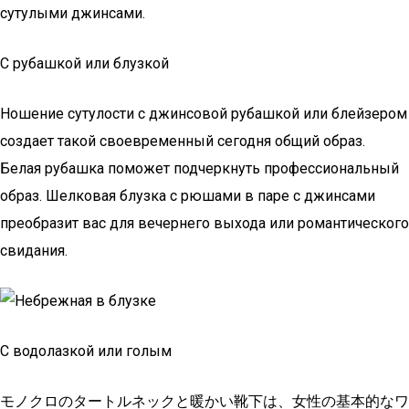
сутулыми джинсами.
С рубашкой или блузкой
Ношение сутулости с джинсовой рубашкой или блейзером
создает такой своевременный сегодня общий образ.
Белая рубашка поможет подчеркнуть профессиональный
образ. Шелковая блузка с рюшами в паре с джинсами
преобразит вас для вечернего выхода или романтического
свидания.
С водолазкой или голым
モノクロのタートルネックと暖かい靴下は、女性の基本的なワ