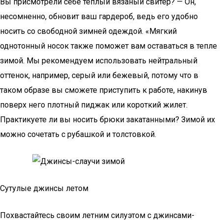
Вы присмотрели себе теплый вязаный свитер? — Он,
несомненно, обновит ваш гардероб, ведь его удобно
носить со свободной зимней одеждой. «Мягкий
однотонный носок также поможет вам оставаться в тепле
зимой. Мы рекомендуем использовать нейтральный
оттенок, например, серый или бежевый, потому что в
таком образе вы сможете приступить к работе, накинув
поверх него плотный пиджак или короткий жилет.
Практикуете ли вы носить брюки закатанными? Зимой их
можно сочетать с рубашкой и толстовкой.
Сутулые джинсы летом
Похвастайтесь своим летним силуэтом с джинсами-