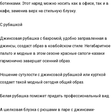
ботинками. Этот наряд можно носить как в офисе, так и в
кафе, заменив верх на стильную блузку.
С рубашкой
Джинсовая рубашка с бахромой, удобно заправленная в
джинсы, создаст образ в ковбойском стиле. Негабаритное
пальто и модные в этом сезоне красные сапоги-казаки
гармонично завершат осенний образ.
Ношение сутулости с джинсовой рубашкой или курткой
создает такой модный сегодня общий образ.
Белая рубашка поможет придать профессиональный вид.
А шелковая блузка с рюшами в паре с джинсами-