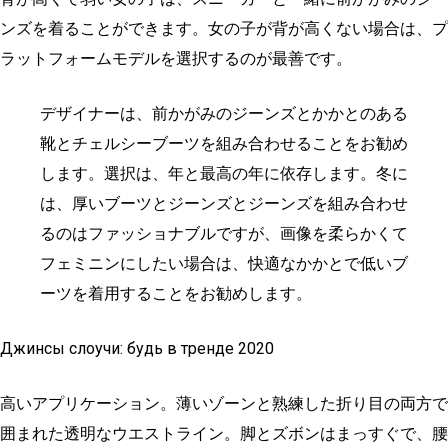
ンズを着ることができます。女の子が背が高くない場合は、プ
ラットフォームモデルを選択するのが最善です。
デザイナーは、前かがみのジーンズとかかとのある
靴とチェルシーブーツを組み合わせることをお勧め
します。選択は、年と最高の年に依存します。冬に
は、厚いブーツとジーンズとジーンズを組み合わせ
るのはファッショナブルですが、画像を柔らかくて
フェミニンにしたい場合は、快適なかかとで低いブ
ーツを着用することをお勧めします。
Джинсы слоучи: будь в тренде 2020
高いアプリケーション。薄いゾーンと熟練した折り目の両方で
囲まれた透明なウエストライン。脚とズボンはまっすぐで、腰