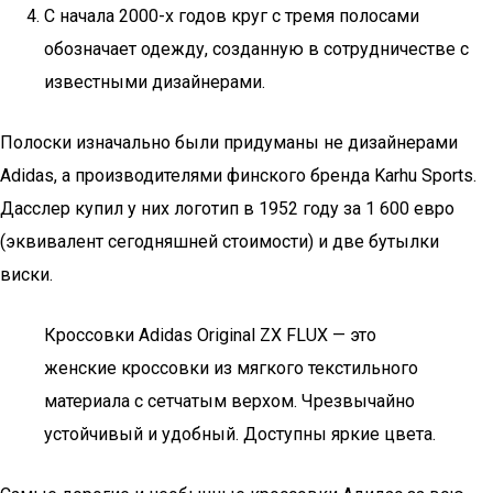
С начала 2000-х годов круг с тремя полосами
обозначает одежду, созданную в сотрудничестве с
известными дизайнерами.
Полоски изначально были придуманы не дизайнерами
Adidas, а производителями финского бренда Karhu Sports.
Дасслер купил у них логотип в 1952 году за 1 600 евро
(эквивалент сегодняшней стоимости) и две бутылки
виски.
Кроссовки Adidas Original ZX FLUX — это
женские кроссовки из мягкого текстильного
материала с сетчатым верхом. Чрезвычайно
устойчивый и удобный. Доступны яркие цвета.