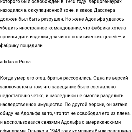
которого был освобожден в 1946 году. Херцогенаурах
находился в оккупационной зоне, и завод Дасслера
должен был быть разрушен. Но жене Адольфа удалось
убедить иностранное командование, что фабрика хотела
производить изделия для чисто политических целей — и
фабрику пощадили.
adidas и Puma
Когда умер его отец, братья рассорились. Одна из версий
заключается в том, что завещание было составлено
недостаточно четко, и наследники не смогли разделить
наследственное имущество. По другой версии, он затаил
обиду на Адольфа за то, что тот не освободил его из плена,
и воспользовался связями Адольфа с американскими
офицерами. Однако в 1948 году компания была разделена