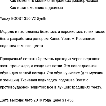
Как поменять молнию на джинсах (мастер-класс).
Как вшить молнию в джинсы
Yeezy BOOST 350 V2 Synth
Модель в пастельных бежевых и персиковых тонах также
была разработана рэпером Канье Уэстом. Резиновая
подошва темного цвета.
Прозрачный сетчатый ремень проходит через верхнюю
часть тренажера, а сзади нет петли. Это повседневная
обувь для теплой погоды. Эта обувь унисекс (для мужчин
и женщин). Тканевая подкладка, подошва Boost с
противоударной защитой: все в лучших традициях Yeezy.
Дата выхода: лето 2019 года. цена $1 456.