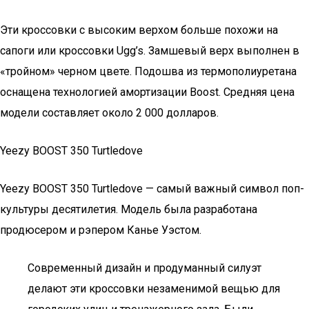
Эти кроссовки с высоким верхом больше похожи на
сапоги или кроссовки Ugg’s. Замшевый верх выполнен в
«тройном» черном цвете. Подошва из термополиуретана
оснащена технологией амортизации Boost. Средняя цена
модели составляет около 2 000 долларов.
Yeezy BOOST 350 Turtledove
Yeezy BOOST 350 Turtledove — самый важный символ поп-
культуры десятилетия. Модель была разработана
продюсером и рэпером Канье Уэстом.
Современный дизайн и продуманный силуэт
делают эти кроссовки незаменимой вещью для