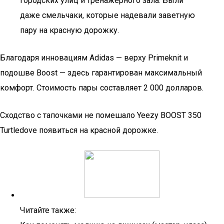
городских улиц и тренажерного зала. Были
даже смельчаки, которые надевали заветную
пару на красную дорожку.
Благодаря инновациям Adidas — верху Primeknit и
подошве Boost — здесь гарантирован максимальный
комфорт. Стоимость пары составляет 2 000 долларов.
Сходство с тапочками не помешало Yeezy BOOST 350
Turtledove появиться на красной дорожке.
Читайте также: