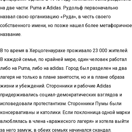
на две части: Puma и Adidas. Рудольф первоначально
назвал свою организацию «Руда», в честь своего
собственного имени, но позже нашел более метафоричное
название.
В то время в Херцогенаурахе проживало 23 000 жителей.
В каждой семье, по крайней мере, один человек работал
либо на Puma, либо на adidas. Город был разделен на два
лагеря не только в плане занятости, но и в плане образа
жизни и убеждений. Сторонники и рабочие Adidas
придерживались социал-демократических взглядов и
исповедовали протестантизм. Сторонники Пумы были
консервативны и католики. Если поклонница одной марки
влюблялась в члена «вражеского лагеря» и хотела выйти
за него замуж, в обеих семьях начинался скандал.