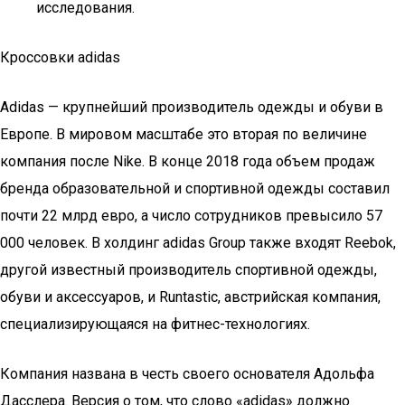
исследования.
Кроссовки adidas
Adidas — крупнейший производитель одежды и обуви в
Европе. В мировом масштабе это вторая по величине
компания после Nike. В конце 2018 года объем продаж
бренда образовательной и спортивной одежды составил
почти 22 млрд евро, а число сотрудников превысило 57
000 человек. В холдинг adidas Group также входят Reebok,
другой известный производитель спортивной одежды,
обуви и аксессуаров, и Runtastic, австрийская компания,
специализирующаяся на фитнес-технологиях.
Компания названа в честь своего основателя Адольфа
Дасслера. Версия о том, что слово «adidas» должно