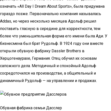
означать «All Day I Dream About Sports», была придумана
гораздо позже. Первоначально компания называлась
Addas, но через несколько месяцев Адольф решил
поставить гласную в середине для корректности, тем
более что уменьшительная форма его имени была Ади. У
бизнесмена был брат Рудольф. В 1924 году они вместе
открыли обувную фабрику Dassler Brothers в
Херцогенаурахе, Германия. Отец обучил их основам
сапожного дела. Методичный и спокойный Адольф
сосредоточился на производстве, а общительный и
динамичный Рудольф — на управлении и продажах.
Обувная фабрика семьи Дасслер