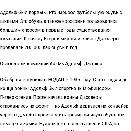
Адольф был первым, кто изобрел футбольную обувь с
шипами. Эта обувь, а также кроссовки пользовались
большим спросом в первые годы существования
компании. К началу Второй мировой войны Дасслеры
продавали 200 000 пар обуви в год.
Основатель компании Adidas Адольф Дасслер.
Оба брата вступили в НСДАП в 1935 году. С того года и до
конца войны Адольф был спортивным офицером
Гитлерюгенда. После начала войны Дасслеры
отправились на фронт — но Адольф вернулся на конвейер
через год, чтобы производить тренировочную обувь для
немецкой армии. Рудольф же попал в плен в США, из