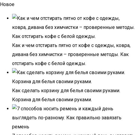
Новое
Как и чем отстирать пятно от кофе с одежды, ковра,
дивана без химчистки – проверенные методы. Как
отстирать кофе с белой одежды.
Как сделать корзину для белья своими руками.
Корзина для белья своими руками.