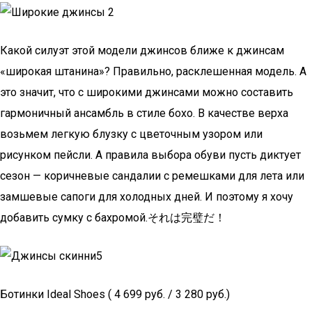
Какой силуэт этой модели джинсов ближе к джинсам
«широкая штанина»? Правильно, расклешенная модель. А
это значит, что с широкими джинсами можно составить
гармоничный ансамбль в стиле бохо. В качестве верха
возьмем легкую блузку с цветочным узором или
рисунком пейсли. А правила выбора обуви пусть диктует
сезон — коричневые сандалии с ремешками для лета или
замшевые сапоги для холодных дней. И поэтому я хочу
добавить сумку с бахромой.それは完璧だ！
Ботинки Ideal Shoes ( 4 699 руб. / 3 280 руб.)