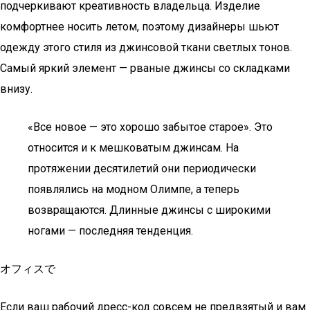
подчеркивают креативность владельца. Изделие
комфортнее носить летом, поэтому дизайнеры шьют
одежду этого стиля из джинсовой ткани светлых тонов.
Самый яркий элемент — рваные джинсы со складками
внизу.
«Все новое — это хорошо забытое старое». Это
относится и к мешковатым джинсам. На
протяжении десятилетий они периодически
появлялись на модном Олимпе, а теперь
возвращаются. Длинные джинсы с широкими
ногами — последняя тенденция.
オフィスで
Если ваш рабочий дресс-код совсем не предвзятый и вам