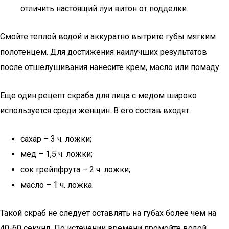
отличить настоящий луи витон от подделки.
Смойте теплой водой и аккуратно вытрите губы мягким
полотенцем. Для достижения наилучших результатов
после отшелушивания нанесите крем, масло или помаду.
Еще один рецепт скраба для лица с медом широко
используется среди женщин. В его состав входят:
сахар – 3 ч. ложки;
мед – 1,5 ч. ложки;
сок грейпфрута – 2 ч. ложки;
масло – 1 ч. ложка.
Такой скраб не следует оставлять на губах более чем на
40-60 секунд. По истечении времени промойте водой.