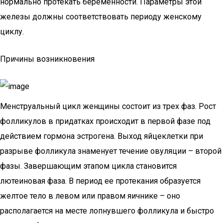
нормально протекать беременности. Параметры этой
железы должны соответствовать периоду женскому
циклу.
Причины возникновения
Менструальный цикл женщины состоит из трех фаз. Рост
фолликулов в придатках происходит в первой фазе под
действием гормона эстрогена. Выход яйцеклетки при
разрыве фолликула знаменует течение овуляции – второй
фазы. Завершающим этапом цикла становится
лютеиновая фаза. В период ее протекания образуется
желтое тело в левом или правом яичнике – оно
располагается на месте лопнувшего фолликула и быстро