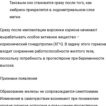
Таковым оно становится сразу после того, как
эмбрион прикрепится в эндометриальном слое
матки.
Сразу после имплантации ворсинки хориона начинают
вырабатывать особое активное вещество –
хорионический гонадотропин (ХГЧ). В задачу этого гормона
входит сохранение работоспособности желтого тела,
поскольку потребность в прогестероне при беременности
высока.
Признаки появления
Образование железы не сопровождается симптомами.
Изменения в самочувствии возникают при понижении
уровня гормона эстрогена и повышении прогестерона,