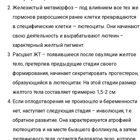
Железистый метаморфоз – под влиянием все тех же
гормонов разросшиеся ранее клетки превращаются
в специфические клетки — лютеоциты. Они начинают
свою деятельность и вырабатывают лютеин –
характерный желтый пигмент.
Расцвет ЖТ – появившееся после овуляции желтое
тело, претерпев предыдущие стадии своего
формирования, начинает секретировать прогестерон,
образующийся в лютеоцитах. На этой стадии размер
желтого тела составляет примерно 1,5-2 см.
Если оплодотворения не произошло и беременности
нет, наступает следующая стадия – инволюция, т.е.
обратное развитие. Она характеризуется атрофией
лютеоцитов и на месте бывшего фолликула, а затем
лютеинового тела, остается беловатое тело, которое