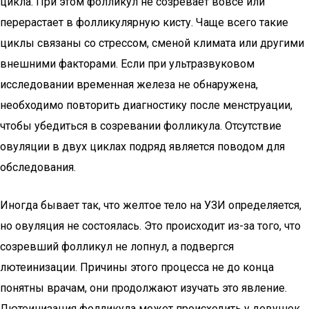
цикла. При этом фолликул не созревает вовсе или
перерастает в фолликулярную кисту. Чаще всего такие
циклы связаны со стрессом, сменой климата или другими
внешними факторами. Если при ультразвуковом
исследовании временная железа не обнаружена,
необходимо повторить диагностику после менструации,
чтобы убедиться в созревании фолликула. Отсутствие
овуляции в двух циклах подряд является поводом для
обследования.
Иногда бывает так, что желтое тело на УЗИ определяется,
но овуляция не состоялась. Это происходит из-за того, что
созревший фолликул не лопнул, а подвергся
лютеинизации. Причины этого процесса не до конца
понятны врачам, они продолжают изучать это явление.
Лютеинизация фолликула может происходить у девушек