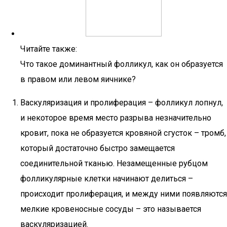
Читайте также:
Что такое доминантный фолликул, как он образуется
в правом или левом яичнике?
Васкуляризация и пролиферация – фолликул лопнул,
и некоторое время место разрыва незначительно
кровит, пока не образуется кровяной сгусток – тромб,
который достаточно быстро замещается
соединительной тканью. Незамещенные рубцом
фолликулярные клетки начинают делиться –
происходит пролиферация, и между ними появляются
мелкие кровеносные сосуды – это называется
васкуляризацией.