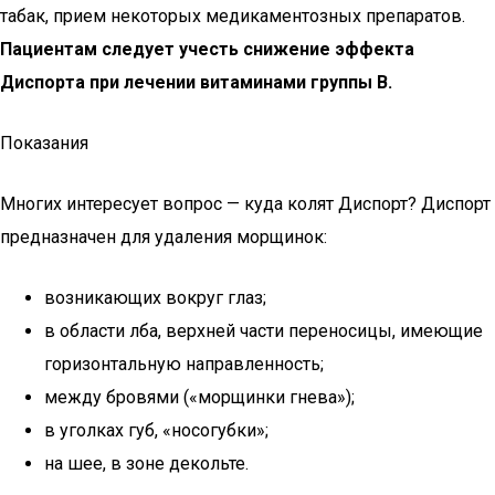
табак, прием некоторых медикаментозных препаратов.
Пациентам следует учесть снижение эффекта
Диспорта при лечении витаминами группы
B
.
Показания
Многих интересует вопрос — куда колят Диспорт? Диспорт
предназначен для удаления морщинок:
возникающих вокруг глаз;
в области лба, верхней части переносицы, имеющие
горизонтальную направленность;
между бровями («морщинки гнева»);
в уголках губ, «носогубки»;
на шее, в зоне декольте.