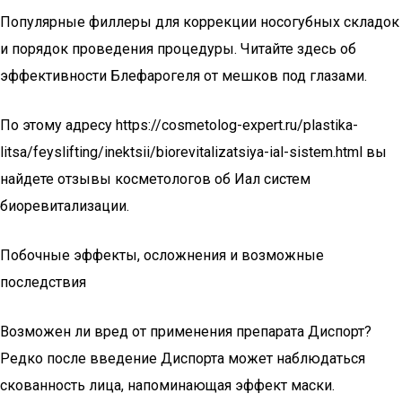
Популярные филлеры для коррекции носогубных складок
и порядок проведения процедуры. Читайте здесь об
эффективности Блефарогеля от мешков под глазами.
По этому адресу https://cosmetolog-expert.ru/plastika-
litsa/feyslifting/inektsii/biorevitalizatsiya-ial-sistem.html вы
найдете отзывы косметологов об Иал систем
биоревитализации.
Побочные эффекты, осложнения и возможные
последствия
Возможен ли вред от применения препарата Диспорт?
Редко после введение Диспорта может наблюдаться
скованность лица, напоминающая эффект маски.