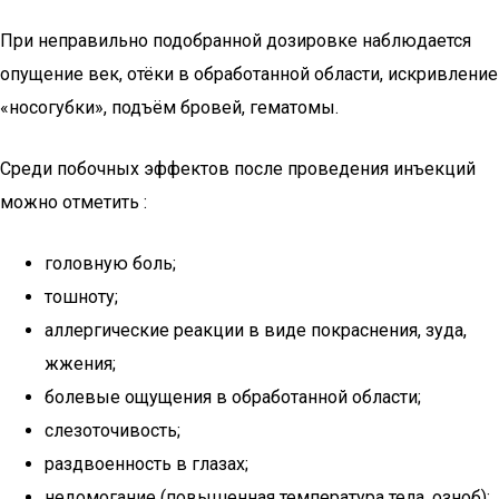
При неправильно подобранной дозировке наблюдается
опущение век, отёки в обработанной области, искривление
«носогубки», подъём бровей, гематомы.
Среди побочных эффектов после проведения инъекций
можно отметить :
головную боль;
тошноту;
аллергические реакции в виде покраснения, зуда,
жжения;
болевые ощущения в обработанной области;
слезоточивость;
раздвоенность в глазах;
недомогание (повышенная температура тела, озноб);