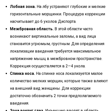
Лобная зона.
На лбу устраняют глубокие и мелкие
горизонтальные морщинки. Процедура коррекции
насчитывает до 6 уколов Диспорта.
Межбровная область.
В этой области часто
возникают вертикальные заломы, а вид лица
становится угрюмым, грустным. Для определения
локализации введения требуется максимальное
напряжение мышц в межбровном пространстве.
Коррекция осуществляется в 2—4 укола.
Спинка носа.
На спинке носа локализуется малое
количество мелких морщин, которые также влияют
на внешний вид женщины. Для коррекции
достаточно обозначить 2 точки предполагаемого
введения.
Зона вокруг глаз.
Инъекцию вводят в область