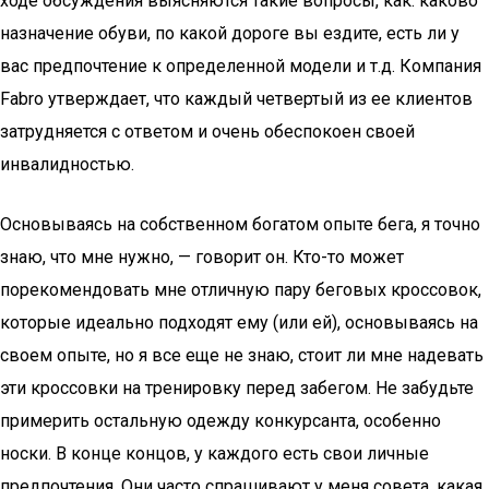
ходе обсуждения выясняются такие вопросы, как: каково
назначение обуви, по какой дороге вы ездите, есть ли у
вас предпочтение к определенной модели и т.д. Компания
Fabro утверждает, что каждый четвертый из ее клиентов
затрудняется с ответом и очень обеспокоен своей
инвалидностью.
Основываясь на собственном богатом опыте бега, я точно
знаю, что мне нужно, — говорит он. Кто-то может
порекомендовать мне отличную пару беговых кроссовок,
которые идеально подходят ему (или ей), основываясь на
своем опыте, но я все еще не знаю, стоит ли мне надевать
эти кроссовки на тренировку перед забегом. Не забудьте
примерить остальную одежду конкурсанта, особенно
носки. В конце концов, у каждого есть свои личные
предпочтения. Они часто спрашивают у меня совета, какая