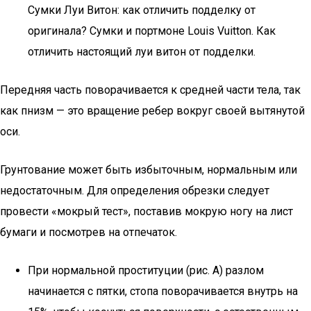
Сумки Луи Витон: как отличить подделку от
оригинала? Сумки и портмоне Louis Vuitton. Как
отличить настоящий луи витон от подделки.
Передняя часть поворачивается к средней части тела, так
как пнизм — это вращение ребер вокруг своей вытянутой
оси.
Грунтование может быть избыточным, нормальным или
недостаточным. Для определения обрезки следует
провести «мокрый тест», поставив мокрую ногу на лист
бумаги и посмотрев на отпечаток.
При нормальной проституции (рис. A) разлом
начинается с пятки, стопа поворачивается внутрь на