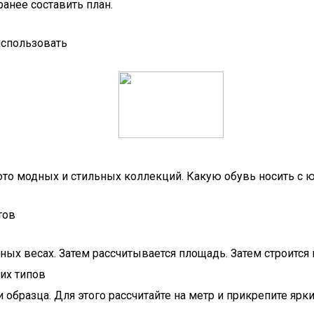
ранее составить план.
использовать
ото модных и стильных коллекций. Какую обувь носить с
тов
нных весах. Затем рассчитывается площадь. Затем строится
их типов
 образца. Для этого рассчитайте на метр и прикрепите ярк