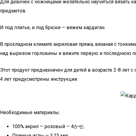
Для девочек с ножницами желательно научиться вязать ка
предметов.
И под платье, и под брюки — вяжем кардиган
В прохладном климате акриловая пряжа, вязаная с тонким
над вырезом горловины и вяжите первую и последнюю пя
Этот продукт предназначен для детей в возрасте 2-8 лет 
4 лет предусмотрены инструкции.
Необходимые материалы:.
100% акрил — розовый — 4かせ;
Прямые иглы — 3,25 мм;