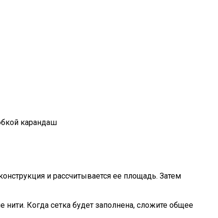
 юбкой карандаш
 конструкция и рассчитывается ее площадь. Затем
ие нити. Когда сетка будет заполнена, сложите общее