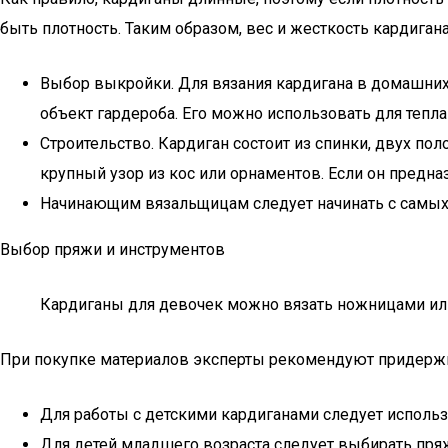
быть плотность. Таким образом, вес и жесткость кардиган
Выбор выкройки. Для вязания кардигана в домашни
объект гардероба. Его можно использовать для тепл
Строительство. Кардиган состоит из спинки, двух по
крупный узор из кос или орнаментов. Если он предн
Начинающим вязальщицам следует начинать с самых 
Выбор пряжи и инструментов
Кардиганы для девочек можно вязать ножницами ил
При покупке материалов эксперты рекомендуют придерж
Для работы с детскими кардиганами следует использ
Для детей младшего возраста следует выбирать пряжу