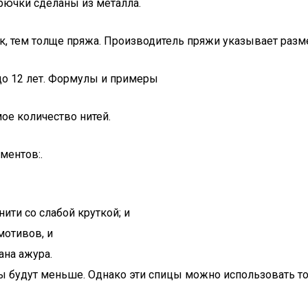
крючки сделаны из металла.
ок, тем толще пряжа. Производитель пряжи указывает разм
 до 12 лет. Формулы и примеры
ое количество нитей.
ментов:.
ити со слабой круткой; и
мотивов, и
ана ажура.
ы будут меньше. Однако эти спицы можно использовать то