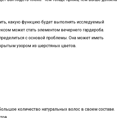
шить, какую функцию будет выполнять исследуемый
ексом может стать элементом вечернего гардероба.
 определиться с основой проблемы. Она может иметь
открытым узором из шерстяных цветов.
большое количество натуральных волос в своем составе.
тов.