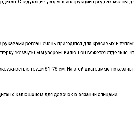
рдиган. Следующие узоры и инструкции предназначены для
и рукавами реглан, очень пригодится для красивых и тепл
терку жемчужным узором. Капюшон вяжется отдельно, что
с окружностью груди 61-76 см. На этой диаграмме показаны