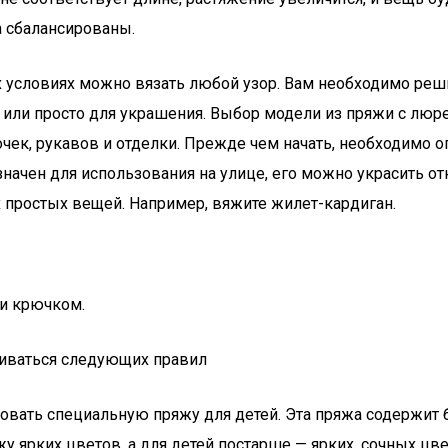
а сбалансированы.
х условиях можно вязать любой узор. Вам необходимо ре
а или просто для украшения. Выбор модели из пряжи с люр
лочек, рукавов и отделки. Прежде чем начать, необходимо
азначен для использования на улице, его можно украсить 
простых вещей. Например, вяжите жилет-кардиган.
и крючком.
иваться следующих правил
овать специальную пряжу для детей. Эта пряжа содержит 
 ярких цветов, а для детей постарше — ярких, сочных цве