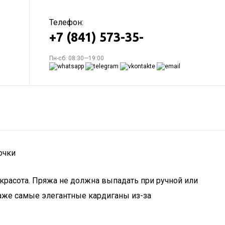
Телефон:
+7 (841) 573-35-
Пн-сб: 08:30—19:00
очки
 красота. Пряжа не должна выпадать при ручной или
даже самые элегантные кардиганы из-за