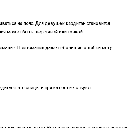
ваться на пояс. Для девушек кардиган становится
ния может быть шерстяной или тонкой.
имание. При вязании даже небольшие ошибки могут
едиться, что спицы и пряжа соответствуют
будет выглядеть плохо. Чем толще пряжа, тем выше должна