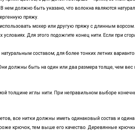
 В нем должно быть указано, что волокна являются натура
лергенную пряжу.
 использовать мохер или другую пряжу с длинным ворсом.
условиях. Для этого подожгите конец нити. Если при сгора
 натуральным составом; для более тонких летних вариант
Они должны быть на один или два размера толще, чем вес 
мой толщине иглы нити. При неправильном выборе конеч
ветов, все нитки должны иметь одинаковый состав и один
роже крючок, тем выше его качество. Деревянные крючки 