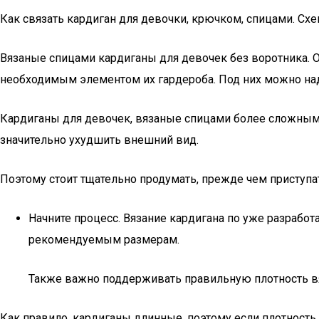
Как связать кардиган для девочки, крючком, спицами. Схе
Вязаные спицами кардиганы для девочек без воротника. О
необходимым элементом их гардероба. Под них можно над
Кардиганы для девочек, вязаные спицами более сложным
значительно ухудшить внешний вид.
Поэтому стоит тщательно продумать, прежде чем приступа
Начните процесс. Вязание кардигана по уже разработ
рекомендуемым размерам.
Также важно поддерживать правильную плотность в
Как правило, кардиганы длинные, поэтому если плотность