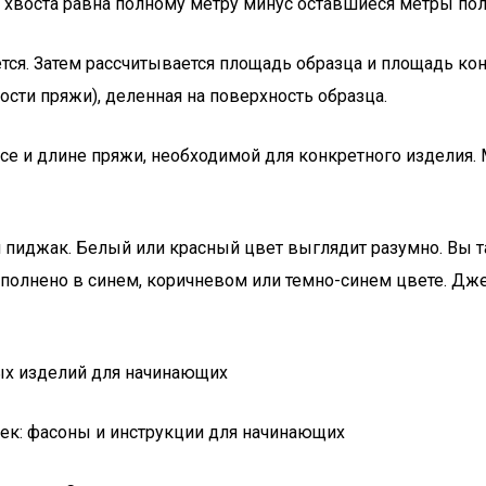
 хвоста равна полному метру минус оставшиеся метры пол
ся. Затем рассчитывается площадь образца и площадь коне
сти пряжи), деленная на поверхность образца.
е и длине пряжи, необходимой для конкретного изделия. 
 и пиджак. Белый или красный цвет выглядит разумно. В
полнено в синем, коричневом или темно-синем цвете. Джем
ых изделий для начинающих