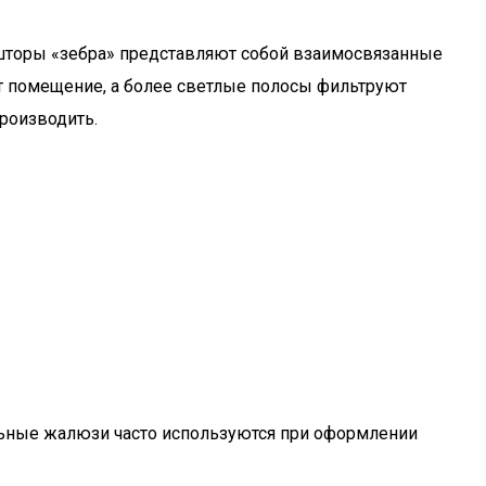
 шторы «зебра» представляют собой взаимосвязанные
 помещение, а более светлые полосы фильтруют
производить.
льные жалюзи часто используются при оформлении