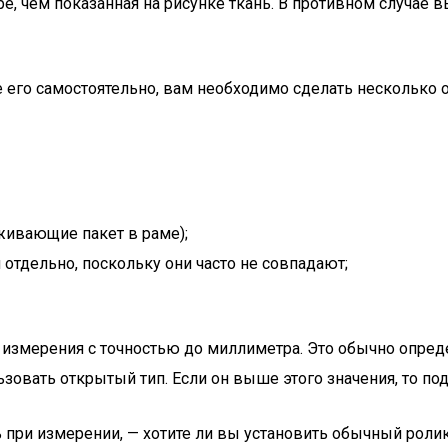
, чем показанная на рисунке ткань. В противном случае в
 его самостоятельно, вам необходимо сделать несколько 
живающие пакет в раме);
отдельно, поскольку они часто не совпадают;
ь измерения с точностью до миллиметра. Это обычно опред
ьзовать открытый тип. Если он выше этого значения, то по
при измерении, — хотите ли вы установить обычный ролик