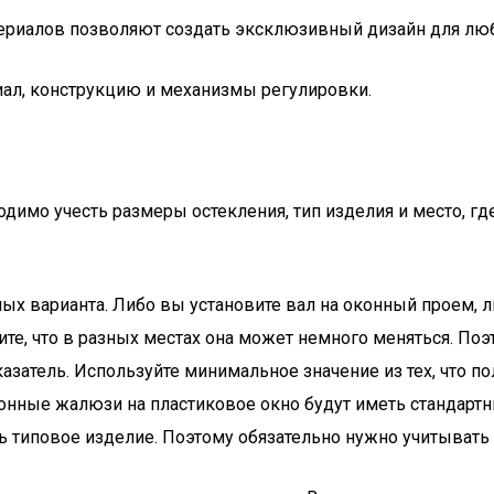
ериалов позволяют создать эксклюзивный дизайн для лю
ал, конструкцию и механизмы регулировки.
одимо учесть размеры остекления, тип изделия и место, г
х варианта. Либо вы установите вал на оконный проем, л
те, что в разных местах она может немного меняться. Поэ
затель. Используйте минимальное значение из тех, что пол
онные жалюзи на пластиковое окно будут иметь стандартны
ь типовое изделие. Поэтому обязательно нужно учитывать