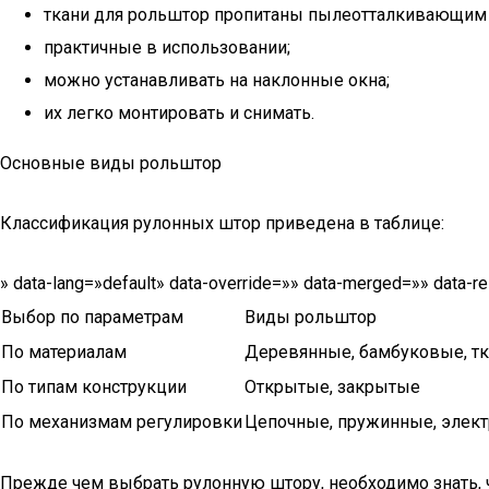
ткани для рольштор пропитаны пылеотталкивающим 
практичные в использовании;
можно устанавливать на наклонные окна;
их легко монтировать и снимать.
Основные виды рольштор
Классификация рулонных штор приведена в таблице:
» data-lang=»default» data-override=»» data-merged=»» data-
Выбор по параметрам
Виды рольштор
По материалам
Деревянные, бамбуковые, тк
По типам конструкции
Открытые, закрытые
По механизмам регулировки
Цепочные, пружинные, элек
Прежде чем выбрать рулонную штору, необходимо знать, ч