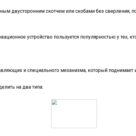
м двусторонним скотчем или скобами без сверления, поп
вационное устройство пользуется популярностью у тех, к
правляющих и специального механизма, который поднимает и
делить на два типа: