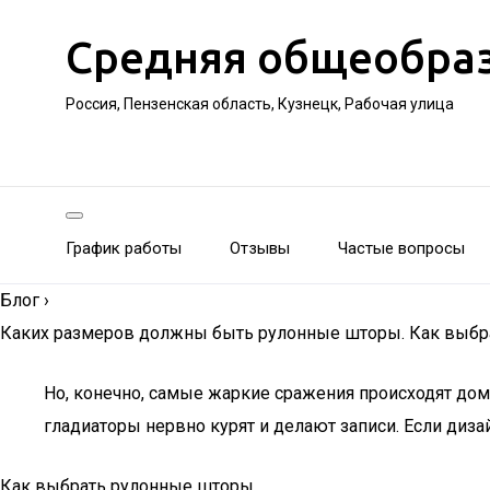
Средняя общеобра
Россия, Пензенская область, Кузнецк, Рабочая улица
График работы
Отзывы
Частые вопросы
Блог
›
Каких размеров должны быть рулонные шторы. Как выбра
Но, конечно, самые жаркие сражения происходят дома.
гладиаторы нервно курят и делают записи. Если дизай
Как выбрать рулонные шторы