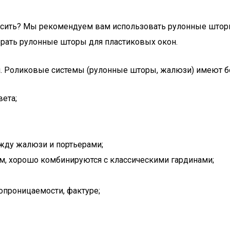
украсить? Мы рекомендуем вам использовать рулонные што
брать рулонные шторы для пластиковых окон.
я. Роликовые системы (рулонные шторы, жалюзи) имеют б
вета;
ежду жалюзи и портьерами;
м, хорошо комбинируются с классическими гардинами;
опроницаемости, фактуре;