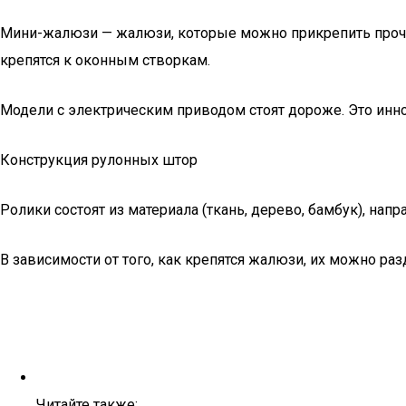
Мини-жалюзи — жалюзи, которые можно прикрепить прочны
крепятся к оконным створкам.
Модели с электрическим приводом стоят дороже. Это инно
Конструкция рулонных штор
Ролики состоят из материала (ткань, дерево, бамбук), на
В зависимости от того, как крепятся жалюзи, их можно раз
Читайте также: