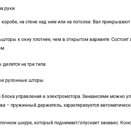
на руки
коробе, на стене над ним или на потолке. Вал прикрывают
шторы к окну плотнее, чем в открытом варианте. Состоит
м.
делятся на три типа:
 блока управления и электромотора. Занавесями можно упр
ва – пружинный держатель, характеризуется автоматическ
почном шнуре, который поднимает/опускает занавес. Конст