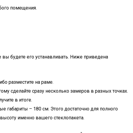
бого помещения.
де вы будете его устанавливать. Ниже приведена
ибо разместите на раме.
тому сделайте сразу несколько замеров в разных точках.
учите в итоге.
е габариты – 180 см. Этого достаточно для полного
 высоту именно вашего стеклопакета.