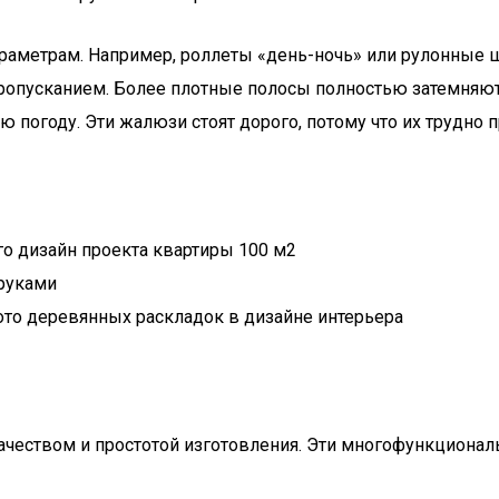
араметрам. Например, роллеты «день-ночь» или рулонные
ропусканием. Более плотные полосы полностью затемняют
 погоду. Эти жалюзи стоят дорого, потому что их трудно 
го дизайн проекта квартиры 100 м2
руками
ото деревянных раскладок в дизайне интерьера
чеством и простотой изготовления. Эти многофункциона