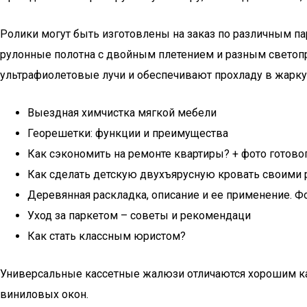
Ролики могут быть изготовлены на заказ по различным п
рулонные полотна с двойным плетением и разным светоп
ультрафиолетовые лучи и обеспечивают прохладу в жаркую
Выездная химчистка мягкой мебели
Георешетки: функции и преимущества
Как сэкономить на ремонте квартиры? + фото готово
Как сделать детскую двухъярусную кровать своими 
Деревянная раскладка, описание и ее применение. Ф
Уход за паркетом – советы и рекомендаци
Как стать классным юристом?
Универсальные кассетные жалюзи отличаются хорошим ка
виниловых окон.