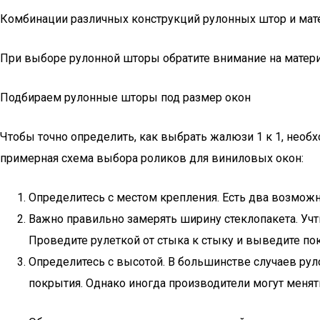
Комбинации различных конструкций рулонных штор и мат
При выборе рулонной шторы обратите внимание на матери
Подбираем рулонные шторы под размер окон
Чтобы точно определить, как выбрать жалюзи 1 к 1, необх
примерная схема выбора роликов для виниловых окон:
Определитесь с местом крепления. Есть два возможны
Важно правильно замерять ширину стеклопакета. Учти
Проведите рулеткой от стыка к стыку и выведите пока
Определитесь с высотой. В большинстве случаев рул
покрытия. Однако иногда производители могут менят