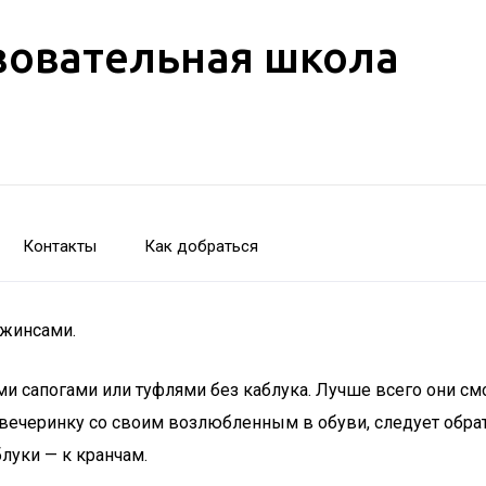
зовательная школа
Контакты
Как добраться
джинсами.
и сапогами или туфлями без каблука. Лучше всего они с
вечеринку со своим возлюбленным в обуви, следует обрати
луки — к кранчам.