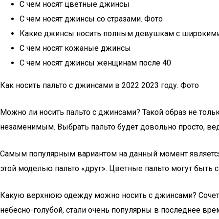
С чем носят цветные джинсы
С чем носят джинсы со стразами. Фото
Какие джинсы носить полным девушкам с широким
С чем носят кожаные джинсы
С чем носят джинсы женщинам после 40
Как носить пальто с джинсами в 2022 2023 году. Фото
Можно ли носить пальто с джинсами? Такой образ не тольк
незаменимым. Выбрать пальто будет довольно просто, ве
Самым популярным вариантом на данный момент является п
этой моделью пальто «друг». Цветные пальто могут быть 
Какую верхнюю одежду можно носить с джинсами? Сочетан
небесно-голубой, стали очень популярны в последнее вре