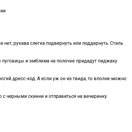
лии
 нет, рукава слегка подвернуть или поддернуть. Стиль
е пуговицы и эмблема на полочке придадут пиджаку
огий дресс-код. А если уж он из твида, то вполне можно
 с черными скинни и отправиться на вечеринку.