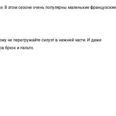
ми. В этом сезоне очень популярны маленькие французские
ому не перегружайте силуэт в нижней части. И даже
ов брюк и пальто.