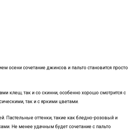
ием осени сочетание джинсов и пальто становится просто
ми клеш, так и со скинни, особенно хорошо смотрится с
ическими, так и с яркими цветами.
й. Пастельные оттенки, такие как бледно-розовый и
ами. Не менее удачным будет сочетание с пальто