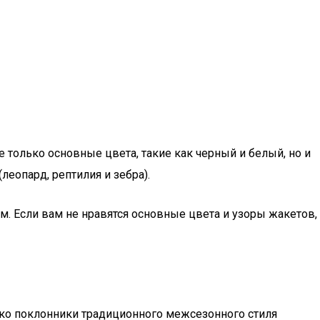
только основные цвета, такие как черный и белый, но и
еопард, рептилия и зебра).
ем. Если вам не нравятся основные цвета и узоры жакетов,
ако поклонники традиционного межсезонного стиля