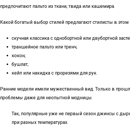
предпочитают пальто из ткани, твида или кашемира.
Какой богатый выбор стилей предлагают стилисты в этом
скучная классика с однобортной или двубортной заст
траншейное пальто или тренч;
кокон;
бушлат;
кейп или накидка с прорезями для рук.
Ранние модели имели мужественный вид. Только в прошло
проблемы даже для неопытной модницы.
Так, популярные уже не первый сезон джинсы с дырк
при разных температурах.