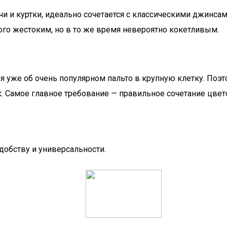
чи и куртки, идеально сочетается с классическими джинса
ого жестоким, но в то же время невероятно кокетливым.
я уже об очень популярном пальто в крупную клетку. Поэт
к. Самое главное требование — правильное сочетание цвет
добству и универсальности.