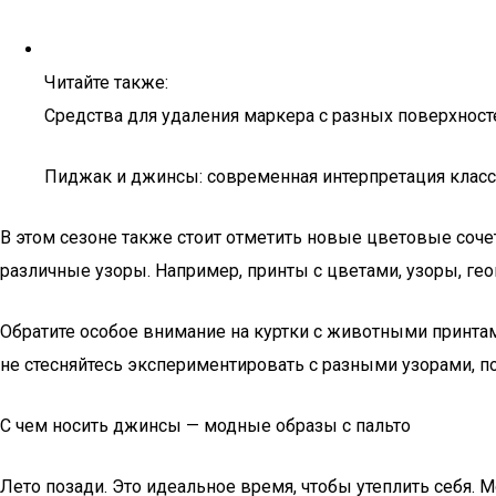
Читайте также:
Средства для удаления маркера с разных поверхност
Пиджак и джинсы: современная интерпретация класс
В этом сезоне также стоит отметить новые цветовые соче
различные узоры. Например, принты с цветами, узоры, ге
Обратите особое внимание на куртки с животными принтами
не стесняйтесь экспериментировать с разными узорами, п
С чем носить джинсы — модные образы с пальто
Лето позади. Это идеальное время, чтобы утеплить себя.