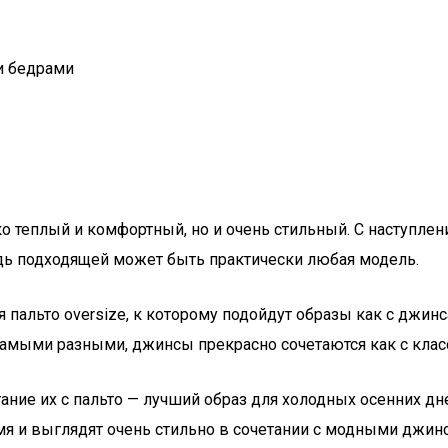
и бедрами
о теплый и комфортный, но и очень стильный. С наступлен
дь подходящей может быть практически любая модель.
альто oversize, к которому подойдут образы как с джинса
самыми разными, джинсы прекрасно сочетаются как с класс
ие их с пальто — лучший образ для холодных осенних дне
мя и выглядят очень стильно в сочетании с модными джинс