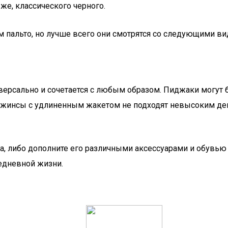
же, классического черного.
пальто, но лучше всего они смотрятся со следующими ви
ерсально и сочетается с любым образом. Пиджаки могут б
. Джинсы с удлиненным жакетом не подходят невысоким д
та, либо дополните его различными аксессуарами и обувь
седневной жизни.