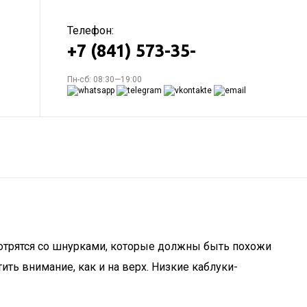
Телефон:
+7 (841) 573-35-
Пн-сб: 08:30—19:00
мотрятся со шнурками, которые должны быть похожи
ть внимание, как и на верх. Низкие каблуки-