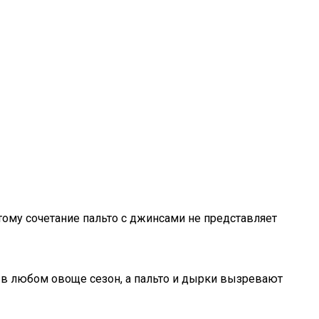
ому сочетание пальто с джинсами не представляет
: в любом овоще сезон, а пальто и дырки вызревают