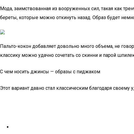
Мода, заимствованная из вооруженных сил, такая как трен
береты, которые можно откинуть назад. Образ будет немн
Пальто-кокон добавляет довольно много объема, не говор
классику можно удачно сочетать со скинни и парой шпиле
С чем носить джинсы — образы с пиджаком
Этот вариант давно стал классическим благодаря своему у