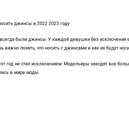
егда были джинсы. У каждой девушки без исключения ест
 важно понять, что носить с джинсами и как их будут носи
этот год не стал исключением. Модельеры находят все бо
лись в мире моды.