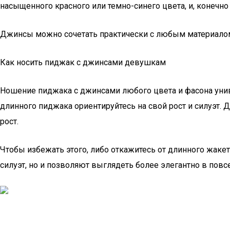
насыщенного красного или темно-синего цвета, и, конечно 
Джинсы можно сочетать практически с любым материалом 
Как носить пиджак с джинсами девушкам
Ношение пиджака с джинсами любого цвета и фасона унив
длинного пиджака ориентируйтесь на свой рост и силуэт
рост.
Чтобы избежать этого, либо откажитесь от длинного жаке
силуэт, но и позволяют выглядеть более элегантно в пов