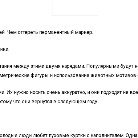
ей. Чем оттереть перманентный маркер.
ики.
тания между этими двумя нарядами. Популярными будут не 
ометрические фигуры и использование животных мотивов (л
. Их нужно носить очень аккуратно, и они подходят не вс
отому что они вернутся в следующем году.
 Молодые люди любят пуховые куртки с наполнителем. Одн