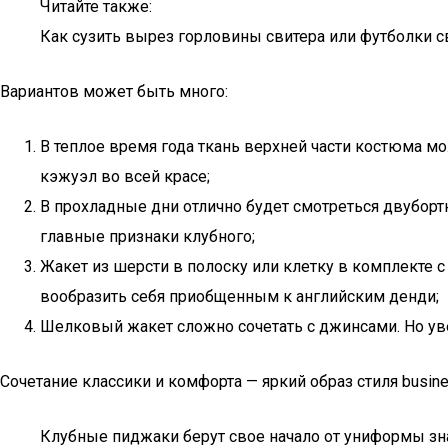
Читайте также:
Как сузить вырез горловины свитера или футболки 
Вариантов может быть много:
В теплое время года ткань верхней части костюма мо
кэжуэл во всей красе;
В прохладные дни отлично будет смотреться двубор
главные признаки клубного;
Жакет из шерсти в полоску или клетку в комплекте с
вообразить себя приобщенным к английским денди;
Шелковый жакет сложно сочетать с джинсами. Но уве
Сочетание классики и комфорта — яркий образ стиля busine
Клубные пиджаки берут свое начало от униформы з