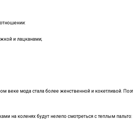
 отношении:
ежкой и лацканами;
м веке мода стала более женственной и кокетливой. Поэт
ами на коленях будут нелепо смотреться с теплым пальто