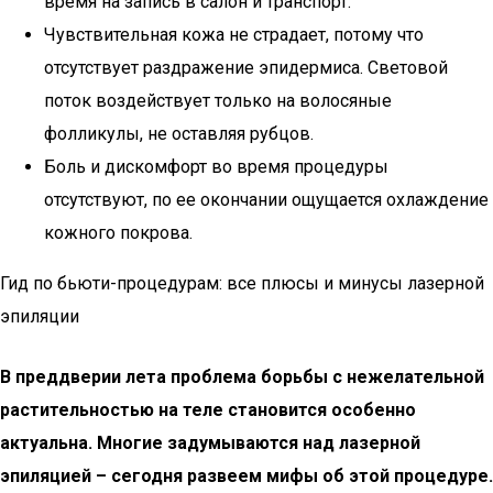
время на запись в салон и транспорт.
Чувствительная кожа не страдает, потому что
отсутствует раздражение эпидермиса. Световой
поток воздействует только на волосяные
фолликулы, не оставляя рубцов.
Боль и дискомфорт во время процедуры
отсутствуют, по ее окончании ощущается охлаждение
кожного покрова.
Гид по бьюти-процедурам: все плюсы и минусы лазерной
эпиляции
В преддверии лета проблема борьбы с нежелательной
растительностью на теле становится особенно
актуальна. Многие задумываются над лазерной
эпиляцией – сегодня развеем мифы об этой процедуре.