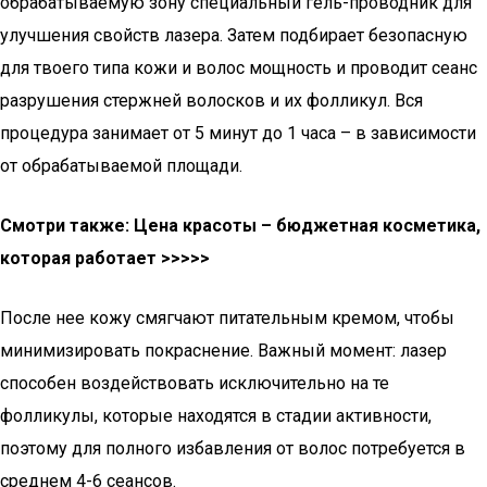
обрабатываемую зону специальный гель-проводник для
улучшения свойств лазера. Затем подбирает безопасную
для твоего типа кожи и волос мощность и проводит сеанс
разрушения стержней волосков и их фолликул. Вся
процедура занимает от 5 минут до 1 часа – в зависимости
от обрабатываемой площади.
Смотри также: Цена красоты – бюджетная косметика,
которая работает >>>>>
После нее кожу смягчают питательным кремом, чтобы
минимизировать покраснение. Важный момент: лазер
способен воздействовать исключительно на те
фолликулы, которые находятся в стадии активности,
поэтому для полного избавления от волос потребуется в
среднем 4-6 сеансов.