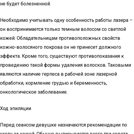
не будет болезненной.
Необходимо учитывать одну особенность работы лазера –
он воспринимается только темным волосом со светлой
кожей. Обладательницам противоположных свойств
кожно-волосяного покрова он не принесет должного
эффекта. Кроме того, существуют противопоказания к
проведению такой формы удаления волосков. Таковыми
являются наличие герпеса в рабочей зоне лазерной
обработки, кормление грудью и беременность,
онкологическое заболевание.
Ход эпиляции
Перед сеансом девушке назначаются рекомендации по
уходу за кожей. Обычно выписывается всего три совета: