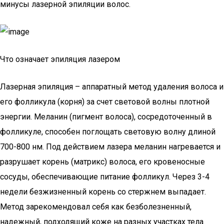
минусы лазерной эпиляции волос.
Что означает эпиляция лазером
Лазерная эпиляция – аппаратный метод удаления волоса и
его фолликула (корня) за счет световой волны плотной
энергии. Меланин (пигмент волоса), сосредоточенный в
фолликуле, способен поглощать световую волну длиной
700-800 нм. Под действием лазера меланин нагревается и
разрушает корень (матрикс) волоса, его кровеносные
сосуды, обеспечивающие питание фолликул. Через 3-4
недели безжизненный корень со стержнем выпадает.
Метод зарекомендовал себя как безболезненный,
надежный, подходящий коже на разных участках тела.