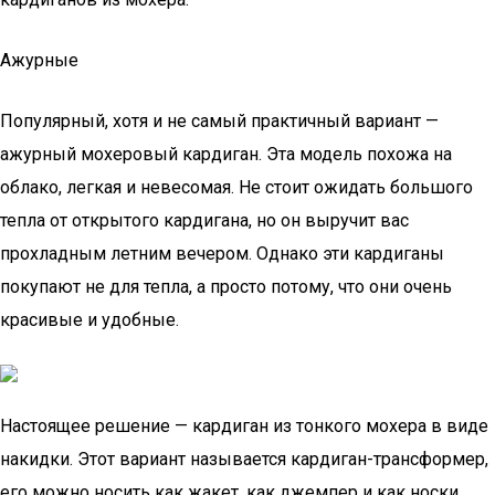
Ажурные
Популярный, хотя и не самый практичный вариант —
ажурный мохеровый кардиган. Эта модель похожа на
облако, легкая и невесомая. Не стоит ожидать большого
тепла от открытого кардигана, но он выручит вас
прохладным летним вечером. Однако эти кардиганы
покупают не для тепла, а просто потому, что они очень
красивые и удобные.
Настоящее решение — кардиган из тонкого мохера в виде
накидки. Этот вариант называется кардиган-трансформер,
его можно носить как жакет, как джемпер и как носки.