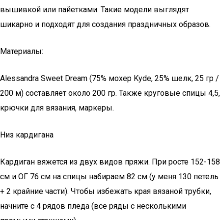
вышивкой или пайетками. Такие модели выглядят
шикарно и подходят для создания праздничных образов.
Материалы:
Alessandra Sweet Dream (75% мохер Kyde, 25% шелк, 25 гр /
200 м) составляет около 200 гр. Также круговые спицы 4,5,
крючки для вязания, маркеры.
Низ кардигана
Кардиган вяжется из двух видов пряжи. При росте 152-158
см и ОГ 76 см на спицы набираем 82 см (у меня 130 петель
+ 2 крайние части). Чтобы избежать края вязаной трубки,
начните с 4 рядов пледа (все ряды с несколькими