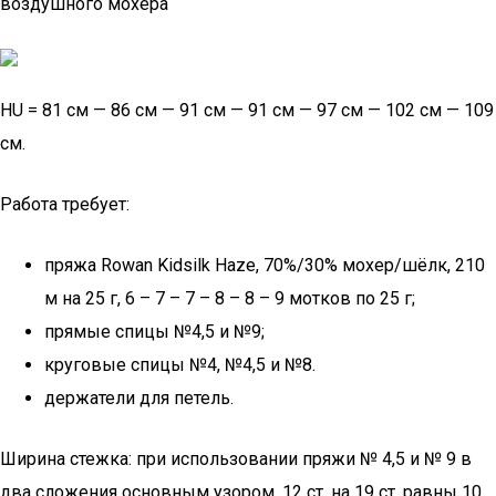
воздушного мохера
HU = 81 см — 86 см — 91 см — 91 см — 97 см — 102 см — 109
см.
Работа требует:
пряжа Rowan Kidsilk Haze, 70%/30% мохер/шёлк, 210
м на 25 г, 6 – 7 – 7 – 8 – 8 – 9 мотков по 25 г;
прямые спицы №4,5 и №9;
круговые спицы №4, №4,5 и №8.
держатели для петель.
Ширина стежка: при использовании пряжи № 4,5 и № 9 в
два сложения основным узором, 12 ст. на 19 ст. равны 10