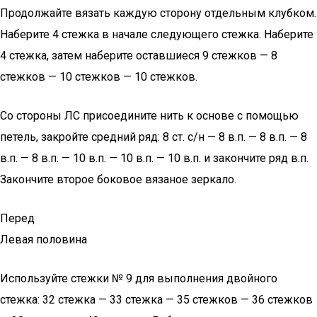
Продолжайте вязать каждую сторону отдельным клубком.
Наберите 4 стежка в начале следующего стежка. Наберите
4 стежка, затем наберите оставшиеся 9 стежков — 8
стежков — 10 стежков — 10 стежков.
Со стороны ЛС присоедините нить к основе с помощью
петель, закройте средний ряд: 8 ст. с/н — 8 в.п. — 8 в.п. — 8
в.п. — 8 в.п. — 10 в.п. — 10 в.п. — 10 в.п. и закончите ряд в.п.
Закончите второе боковое вязаное зеркало.
Перед
Левая половина
Используйте стежки № 9 для выполнения двойного
стежка: 32 стежка — 33 стежка — 35 стежков — 36 стежков