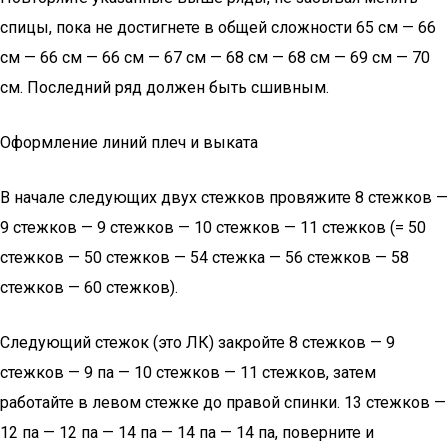
спицы, пока не достигнете в общей сложности 65 см — 66
см — 66 см — 66 см — 67 см — 68 см — 68 см — 69 см — 70
см. Последний ряд должен быть сшивным.
Оформление линий плеч и выката
В начале следующих двух стежков провяжите 8 стежков —
9 стежков — 9 стежков — 10 стежков — 11 стежков (= 50
стежков — 50 стежков — 54 стежка — 56 стежков — 58
стежков — 60 стежков).
Следующий стежок (это ЛК) закройте 8 стежков — 9
стежков — 9 па — 10 стежков — 11 стежков, затем
работайте в левом стежке до правой спинки. 13 стежков —
12 па — 12 па — 14 па — 14 па — 14 па, поверните и