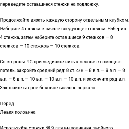
переведите оставшиеся стежки на подложку.
Продолжайте вязать каждую сторону отдельным клубком.
Наберите 4 стежка в начале следующего стежка. Наберите
4 стежка, затем наберите оставшиеся 9 стежков — 8
стежков — 10 стежков — 10 стежков.
Со стороны ЛС присоедините нить к основе с помощью
петель, закройте средний ряд: 8 ст. с/н — 8 в.п. — 8 в.п. — 8
в.п. — 8 в.п. — 10 в.п. — 10 в.п. — 10 в.п. и закончите ряд в.п.
Закончите второе боковое вязаное зеркало.
Перед
Левая половина
Используйте стежки № 9 для выполнения двойного