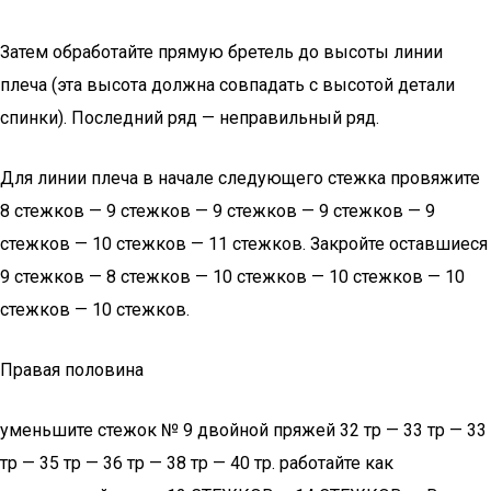
Затем обработайте прямую бретель до высоты линии
плеча (эта высота должна совпадать с высотой детали
спинки). Последний ряд — неправильный ряд.
Для линии плеча в начале следующего стежка провяжите
8 стежков — 9 стежков — 9 стежков — 9 стежков — 9
стежков — 10 стежков — 11 стежков. Закройте оставшиеся
9 стежков — 8 стежков — 10 стежков — 10 стежков — 10
стежков — 10 стежков.
Правая половина
уменьшите стежок № 9 двойной пряжей 32 тр — 33 тр — 33
тр — 35 тр — 36 тр — 38 тр — 40 тр. работайте как