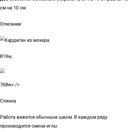
см на 10 см.
Описание
819w,
768w» />
Спинка
Работа вяжется обычным швом. В каждом ряду
производится смена иглы.