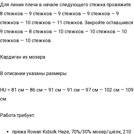
Для линии плеча в начале следующего стежка провяжите
8 стежков — 9 стежков — 9 стежков — 9 стежков — 9
стежков — 10 стежков — 11 стежков. Закройте оставшиеся
9 стежков — 8 стежков — 10 стежков — 10 стежков — 10
стежков — 10 стежков.
Кардиган из мохера
В описании указаны размеры.
HU = 81 см — 86 см — 91 см — 91 см — 97 см — 102 см — 109
см.
Работа требует:
пряжа Rowan Kidsilk Haze, 70%/30% мохер/шёлк, 210