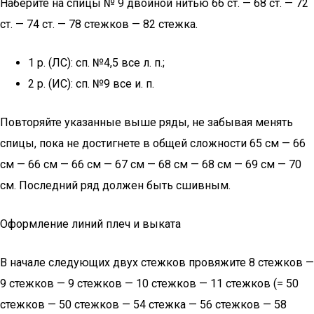
Наберите на спицы № 9 двойной нитью 66 ст. — 68 ст. — 72
ст. — 74 ст. — 78 стежков — 82 стежка.
1 р. (ЛС): сп. №4,5 все л. п.;
2 р. (ИС): сп. №9 все и. п.
Повторяйте указанные выше ряды, не забывая менять
спицы, пока не достигнете в общей сложности 65 см — 66
см — 66 см — 66 см — 67 см — 68 см — 68 см — 69 см — 70
см. Последний ряд должен быть сшивным.
Оформление линий плеч и выката
В начале следующих двух стежков провяжите 8 стежков —
9 стежков — 9 стежков — 10 стежков — 11 стежков (= 50
стежков — 50 стежков — 54 стежка — 56 стежков — 58