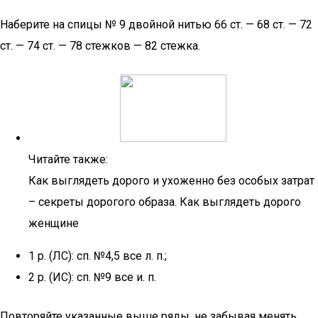
Наберите на спицы № 9 двойной нитью 66 ст. — 68 ст. — 72
ст. — 74 ст. — 78 стежков — 82 стежка.
Читайте также:
Как выглядеть дорого и ухоженно без особых затрат
– секреты дорогого образа. Как выглядеть дорого
женщине
1 р. (ЛС): сп. №4,5 все л. п.;
2 р. (ИС): сп. №9 все и. п.
Повторяйте указанные выше ряды, не забывая менять